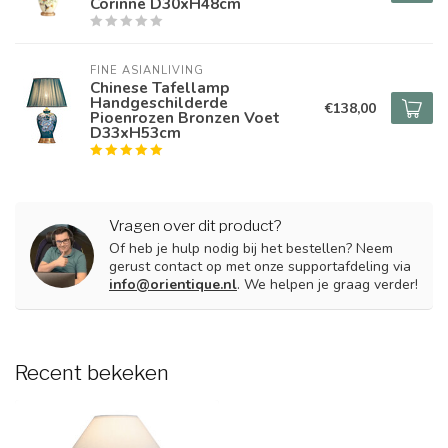
Corinne D30xH48cm
FINE ASIANLIVING
Chinese Tafellamp
Handgeschilderde
€138,00
Pioenrozen Bronzen Voet
D33xH53cm
Vragen over dit product?
Of heb je hulp nodig bij het bestellen? Neem
gerust contact op met onze supportafdeling via
info@orientique.nl
. We helpen je graag verder!
Recent bekeken