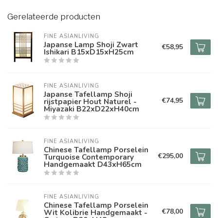
Gerelateerde producten
FINE ASIANLIVING
Japanse Lamp Shoji Zwart
€58,95
Ishikari B15xD15xH25cm
FINE ASIANLIVING
Japanse Tafellamp Shoji
€74,95
rijstpapier Hout Naturel -
Miyazaki B22xD22xH40cm
FINE ASIANLIVING
Chinese Tafellamp Porselein
€295,00
Turquoise Contemporary
Handgemaakt D43xH65cm
FINE ASIANLIVING
Chinese Tafellamp Porselein
€78,00
Wit Kolibrie Handgemaakt -