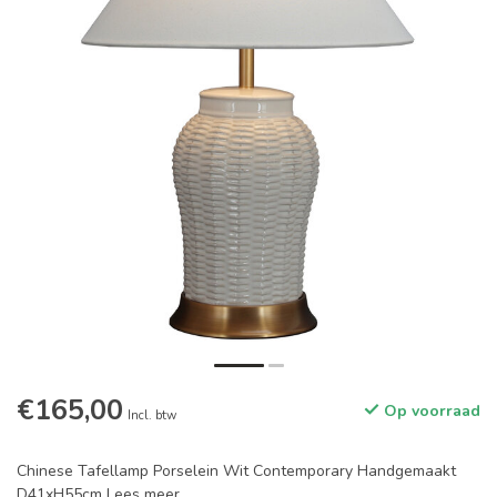
€165,00
Op voorraad
Incl. btw
Chinese Tafellamp Porselein Wit Contemporary Handgemaakt
D41xH55cm
Lees meer
.