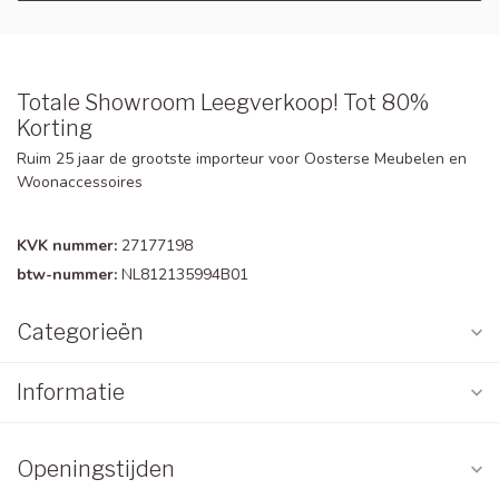
Totale Showroom Leegverkoop! Tot 80%
Korting
Ruim 25 jaar de grootste importeur voor Oosterse Meubelen en
Woonaccessoires
KVK nummer:
27177198
btw-nummer:
NL812135994B01
Categorieën
Informatie
Openingstijden