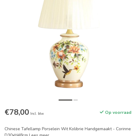
€78,00
Op voorraad
Incl. btw
Chinese Tafellamp Porselein Wit Kolibrie Handgemaakt - Corinne
D30xH48cm
Lees meer
.