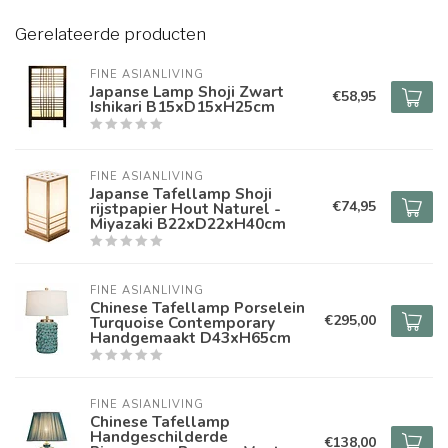
Gerelateerde producten
FINE ASIANLIVING
Japanse Lamp Shoji Zwart
€58,95
Ishikari B15xD15xH25cm
FINE ASIANLIVING
Japanse Tafellamp Shoji
€74,95
rijstpapier Hout Naturel -
Miyazaki B22xD22xH40cm
FINE ASIANLIVING
Chinese Tafellamp Porselein
€295,00
Turquoise Contemporary
Handgemaakt D43xH65cm
FINE ASIANLIVING
Chinese Tafellamp
Handgeschilderde
€138,00