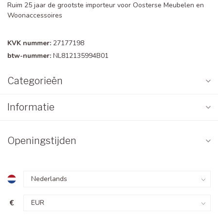
Ruim 25 jaar de grootste importeur voor Oosterse Meubelen en
Woonaccessoires
KVK nummer:
27177198
btw-nummer:
NL812135994B01
Categorieën
Informatie
Openingstijden
€