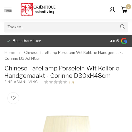
0
MENU
Betaalbare Luxe
4.8
/5
Home
/
Chinese Tafellamp Porselein Wit Kolibrie Handgemaakt -
Corinne D30xH48cm
Chinese Tafellamp Porselein Wit Kolibrie
Handgemaakt - Corinne D30xH48cm
(0)
FINE ASIANLIVING