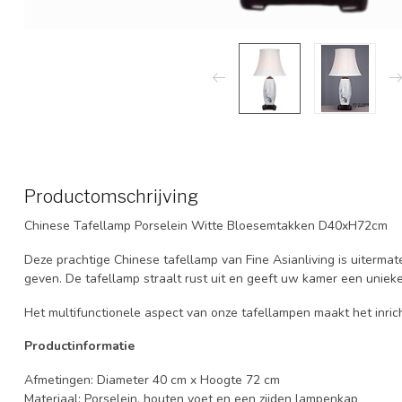
Productomschrijving
Chinese Tafellamp Porselein Witte Bloesemtakken D40xH72cm
Deze prachtige Chinese tafellamp van Fine Asianliving is uitermate
geven. De tafellamp straalt rust uit en geeft uw kamer een unieke
Het multifunctionele aspect van onze tafellampen maakt het inri
Productinformatie
Afmetingen: Diameter 40 cm x Hoogte 72 cm
Materiaal: Porselein, houten voet en een zijden lampenkap