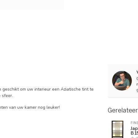
 geschikt om uw interieur een Aziatische tint te
 sfeer.
chten van uw kamer nog leuker!
Gerelatee
FIN
Jap
B1