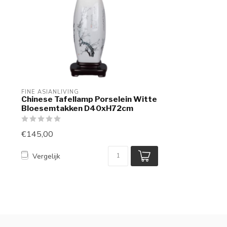
FINE ASIANLIVING
Chinese Tafellamp Porselein Witte
Bloesemtakken D40xH72cm
€145,00
Vergelijk