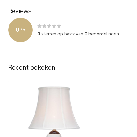
Reviews
0
/
5
0
sterren op basis van
0
beoordelingen
Recent bekeken