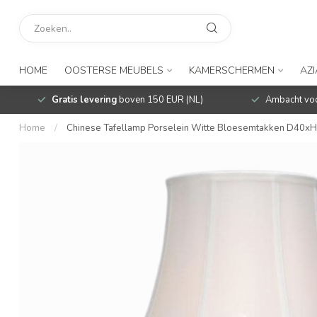
HOME
OOSTERSE MEUBELS
KAMERSCHERMEN
AZ
Gratis levering
boven 150 EUR (NL)
Ambacht voo
Home
/
Chinese Tafellamp Porselein Witte Bloesemtakken D40x