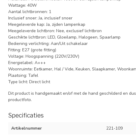
Wattage: 40W
Aantal lichtbronnen: 1
Inclusief snoer: Ja, inclusief snoer
Meegeleverde kap: Ja, zijden lampenkap
Meegeleverde lichtbron: Nee, exclusief lichtbron
Geschikte lichtbron: LED, Gloeilamp, Halogeen, Spaarlamp
Bediening verlichting: Aan/Uit schakelaar
Fitting: E27 (grote fitting)
Voltage: Hoogspanning (220V/230V)
Energielabel: A+++
Woonruimte: Eetkamer, Hal / Vide, Keuken, Slaapkamer, Woonkame
Plaatsing: Tafel
Type licht: Direct licht
Dit product is handgemaakt en/of met de hand geschilderd en dus 
productfoto.
Specificaties
Artikelnummer
221-109