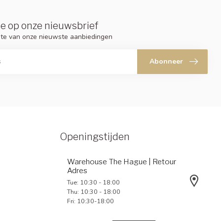
e op onze nieuwsbrief
ogte van onze nieuwste aanbiedingen
Abonneer
Openingstijden
Warehouse The Hague | Retour
Adres
Tue: 10:30 - 18:00
Thu: 10:30 - 18:00
Fri: 10:30-18:00