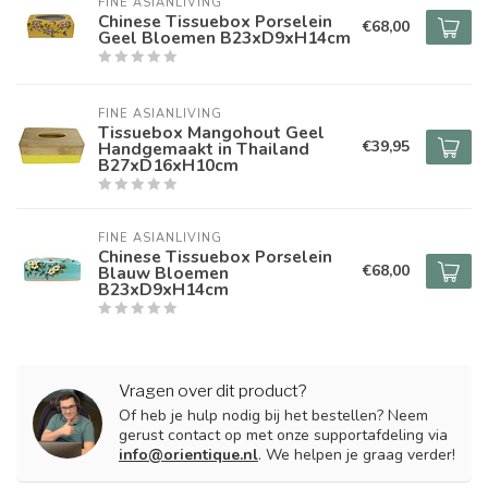
FINE ASIANLIVING
Chinese Tissuebox Porselein
€68,00
Geel Bloemen B23xD9xH14cm
FINE ASIANLIVING
Tissuebox Mangohout Geel
€39,95
Handgemaakt in Thailand
B27xD16xH10cm
FINE ASIANLIVING
Chinese Tissuebox Porselein
€68,00
Blauw Bloemen
B23xD9xH14cm
Vragen over dit product?
Of heb je hulp nodig bij het bestellen? Neem
gerust contact op met onze supportafdeling via
info@orientique.nl
. We helpen je graag verder!