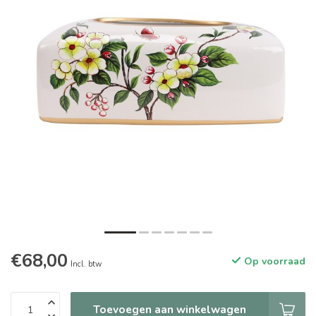
€68,00
Op voorraad
Incl. btw
Toevoegen aan winkelwagen