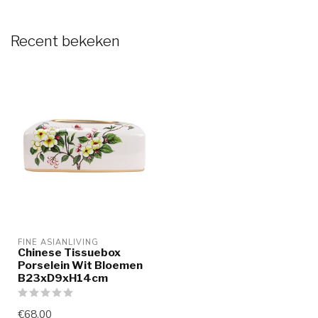
Recent bekeken
FINE ASIANLIVING
Chinese Tissuebox
Porselein Wit Bloemen
B23xD9xH14cm
€68,00