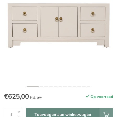
€625,00
Op voorraad
Incl. btw
Toevoegen aan winkelwagen