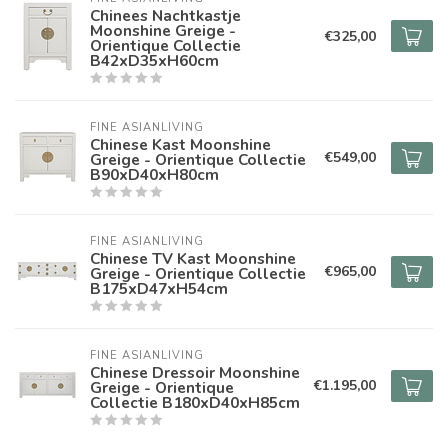
Chinees Nachtkastje
Moonshine Greige -
€325,00
Orientique Collectie
B42xD35xH60cm
FINE ASIANLIVING
Chinese Kast Moonshine
€549,00
Greige - Orientique Collectie
B90xD40xH80cm
FINE ASIANLIVING
Chinese TV Kast Moonshine
€965,00
Greige - Orientique Collectie
B175xD47xH54cm
FINE ASIANLIVING
Chinese Dressoir Moonshine
€1.195,00
Greige - Orientique
Collectie B180xD40xH85cm