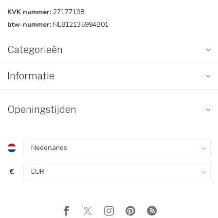
KVK nummer:
27177198
btw-nummer:
NL812135994B01
Categorieën
Informatie
Openingstijden
€