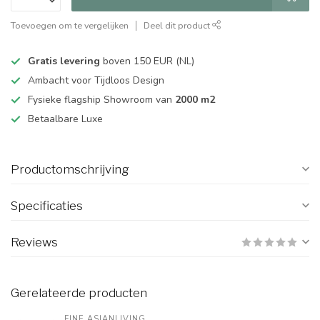
Toevoegen om te vergelijken
Deel dit product
Gratis levering
boven 150 EUR (NL)
Ambacht voor Tijdloos Design
Fysieke flagship Showroom van
2000 m2
Betaalbare Luxe
Productomschrijving
Specificaties
Reviews
Gerelateerde producten
FINE ASIANLIVING