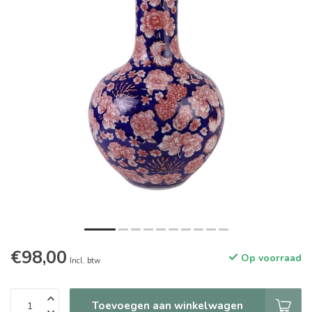
€98,00
Op voorraad
Incl. btw
Toevoegen aan winkelwagen