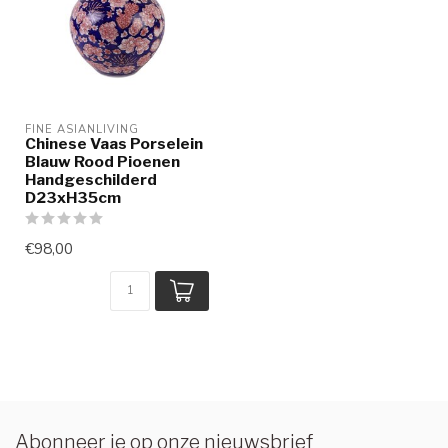
FINE ASIANLIVING
Chinese Vaas Porselein
Blauw Rood Pioenen
Handgeschilderd
D23xH35cm
€98,00
Abonneer je op onze nieuwsbrief