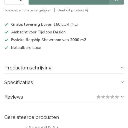
Toevoegen om te vergelijken
Deel dit product
Gratis levering
boven 150 EUR (NL)
Ambacht voor Tijdloos Design
Fysieke flagship Showroom van
2000 m2
Betaalbare Luxe
Productomschrijving
Specificaties
Reviews
Gerelateerde producten
FINE ASIANLIVING