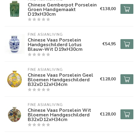
Chinese Gemberpot Porselein
€138,00
Groen Handgemaakt
D19xH30cm
FINE ASIANLIVING
Chinese Vaas Porselein
€54,95
Handgeschilderd Lotus
Blauw-Wit D19xH30cm
FINE ASIANLIVING
Chinese Vaas Porselein Geel
€128,00
Bloemen Handgeschilderd
B32xD12xH34cm
FINE ASIANLIVING
Chinese Vaas Porselein Wit
€128,00
Bloemen Handgeschilderd
B32xD12xH34cm