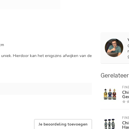
5cm
uniek. Hierdoor kan het enigszins afwijken van de
Gerelatee
FIN
Chi
Gen
FIN
Chi
Je beoordeling toevoegen
Ha