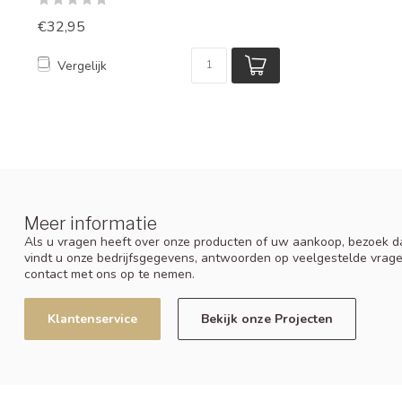
€32,95
Vergelijk
Meer informatie
Als u vragen heeft over onze producten of uw aankoop, bezoek da
vindt u onze bedrijfsgegevens, antwoorden op veelgestelde vrag
contact met ons op te nemen.
Klantenservice
Bekijk onze Projecten