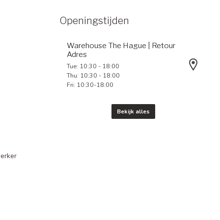
Openingstijden
Warehouse The Hague | Retour
Adres
Tue: 10:30 - 18:00
Thu: 10:30 - 18:00
Fri: 10:30-18:00
Bekijk alles
erker