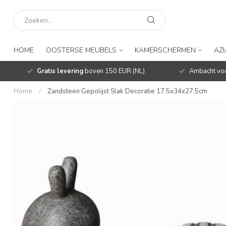
HOME
OOSTERSE MEUBELS
KAMERSCHERMEN
AZ
Gratis levering
boven 150 EUR (NL)
Ambacht voo
Home
/
Zandsteen Gepolijst Slak Decoratie 17.5x34x27.5cm