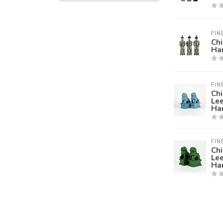
FIN
Chi
Ha
FIN
Ch
Le
Ha
FIN
Ch
Le
Ha