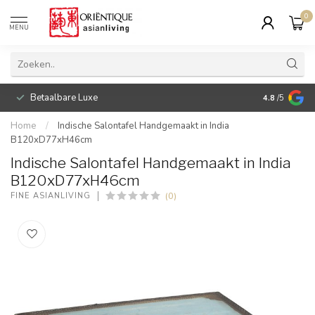
0
MENU
Betaalbare Luxe
4.8
/5
Home
/
Indische Salontafel Handgemaakt in India
B120xD77xH46cm
Indische Salontafel Handgemaakt in India
B120xD77xH46cm
(0)
FINE ASIANLIVING