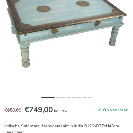
€749,00
€850,00
Op voorraad
Incl. btw
Indische Salontafel Handgemaakt in India B120xD77xH46cm
Lees meer
.