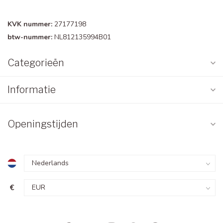
KVK nummer:
27177198
btw-nummer:
NL812135994B01
Categorieën
Informatie
Openingstijden
€