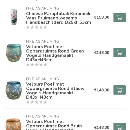
FINE ASIANLIVING
Chinese Paraplubak Keramiek
€158,00
Vaas Pruimenbloesems
Handbeschilderd D25xH53cm
FINE ASIANLIVING
Velours Poef met
Opbergruimte Rond Groen
€148,00
Vogels Handgemaakt
D43xH43cm
FINE ASIANLIVING
Velours Poef met
Opbergruimte Rond Blauw
€148,00
Vogels Handgemaakt
D43xH43cm
FINE ASIANLIVING
Velours Poef met
Opbergruimte Rond Bruin
€148,00