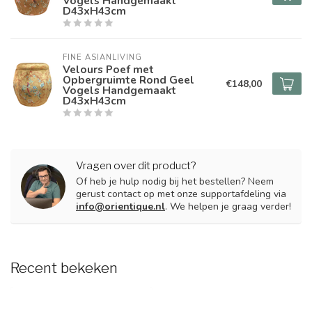
Vogels Handgemaakt
D43xH43cm
FINE ASIANLIVING
Velours Poef met
Opbergruimte Rond Geel
€148,00
Vogels Handgemaakt
D43xH43cm
Vragen over dit product?
Of heb je hulp nodig bij het bestellen? Neem
gerust contact op met onze supportafdeling via
info@orientique.nl
. We helpen je graag verder!
Recent bekeken