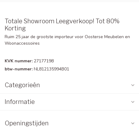
Totale Showroom Leegverkoop! Tot 80%
Korting
Ruim 25 jaar de grootste importeur voor Oosterse Meubelen en
Woonaccessoires
KVK nummer:
27177198
btw-nummer:
NL812135994B01
Categorieën
Informatie
Openingstijden