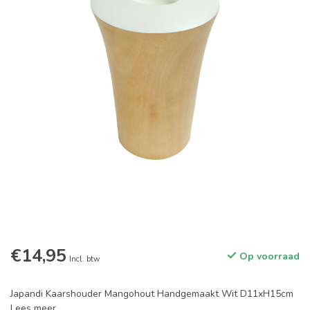
€14,95
Op voorraad
Incl. btw
Japandi Kaarshouder Mangohout Handgemaakt Wit D11xH15cm
Lees meer
.