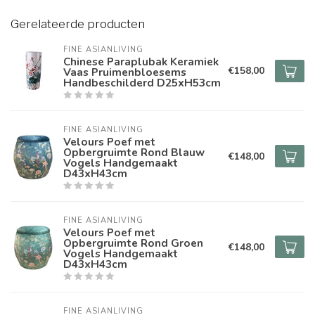
Gerelateerde producten
FINE ASIANLIVING
Chinese Paraplubak Keramiek
€158,00
Vaas Pruimenbloesems
Handbeschilderd D25xH53cm
FINE ASIANLIVING
Velours Poef met
Opbergruimte Rond Blauw
€148,00
Vogels Handgemaakt
D43xH43cm
FINE ASIANLIVING
Velours Poef met
Opbergruimte Rond Groen
€148,00
Vogels Handgemaakt
D43xH43cm
FINE ASIANLIVING