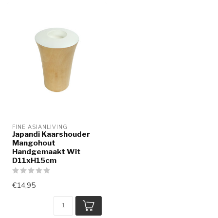
FINE ASIANLIVING
Japandi Kaarshouder
Mangohout
Handgemaakt Wit
D11xH15cm
€14,95