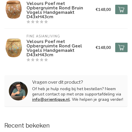
Velours Poef met
Opbergruimte Rond Bruin
€148,00
Vogels Handgemaakt
D43xH43cm
FINE ASIANLIVING
Velours Poef met
Opbergruimte Rond Geel
€148,00
Vogels Handgemaakt
D43xH43cm
Vragen over dit product?
Of heb je hulp nodig bij het bestellen? Neem
gerust contact op met onze supportafdeling via
info@orientique.nl
. We helpen je graag verder!
Recent bekeken