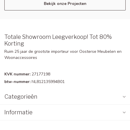
Bekijk onze Projecten
Totale Showroom Leegverkoop! Tot 80%
Korting
Ruim 25 jaar de grootste importeur voor Oosterse Meubelen en
Woonaccessoires
KVK nummer:
27177198
btw-nummer:
NL812135994B01
Categorieën
Informatie