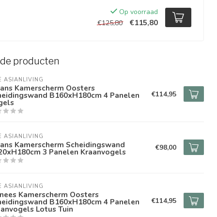
Op voorraad
€115,80
€125,80
rde producten
E ASIANLIVING
pans Kamerscherm Oosters
€114,95
heidingswand B160xH180cm 4 Panelen
gels
E ASIANLIVING
pans Kamerscherm Scheidingswand
€98,00
20xH180cm 3 Panelen Kraanvogels
E ASIANLIVING
inees Kamerscherm Oosters
€114,95
heidingswand B160xH180cm 4 Panelen
anvogels Lotus Tuin