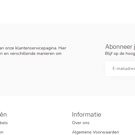
Abonneer j
n onze klantenservicepagina. Hier
Blijf op de ho
en en verschillende manieren om
eën
Informatie
bels
Over ons
en
Algemene Voorwaarden