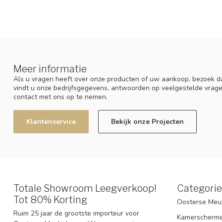
Meer informatie
Als u vragen heeft over onze producten of uw aankoop, bezoek da
vindt u onze bedrijfsgegevens, antwoorden op veelgestelde vrag
contact met ons op te nemen.
Klantenservice
Bekijk onze Projecten
Totale Showroom Leegverkoop!
Categori
Tot 80% Korting
Oosterse Meu
Ruim 25 jaar de grootste importeur voor
Kamerscherm