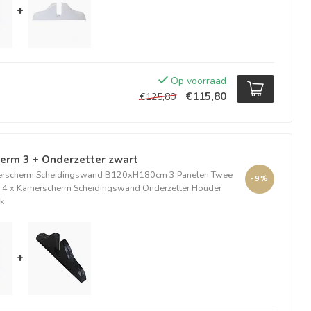
+
Op voorraad
€115,80
€125,80
erm 3 + Onderzetter zwart
erscherm Scheidingswand B120xH180cm 3 Panelen Twee
-9%
4 x Kamerscherm Scheidingswand Onderzetter Houder
uk
+