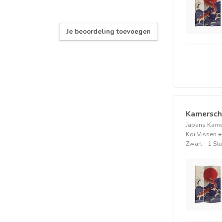
Je beoordeling toevoegen
Kamersch
Japans Kam
Koi Vissen
+
Zwart - 1 St