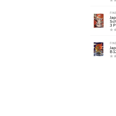
FIN
Ja
Sc
3 
FIN
Ja
B1