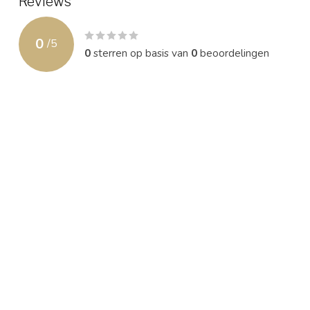
Reviews
0
/
5
0
sterren op basis van
0
beoordelingen