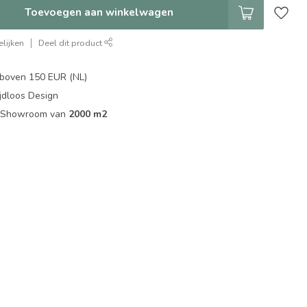
Toevoegen aan winkelwagen
lijken
Deel dit product
boven 150 EUR (NL)
jdloos Design
ip Showroom van
2000 m2