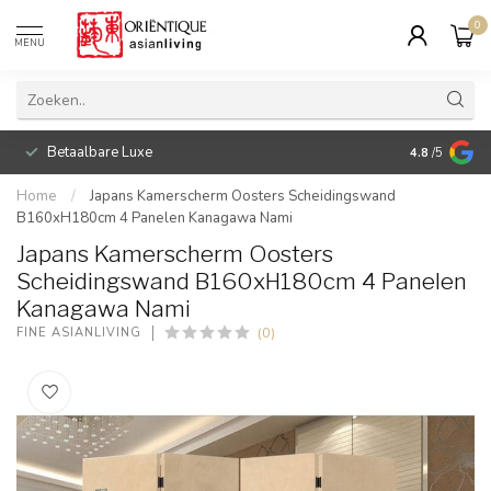
0
MENU
Betaalbare Luxe
4.8
/5
Home
/
Japans Kamerscherm Oosters Scheidingswand
B160xH180cm 4 Panelen Kanagawa Nami
Japans Kamerscherm Oosters
Scheidingswand B160xH180cm 4 Panelen
Kanagawa Nami
(0)
FINE ASIANLIVING