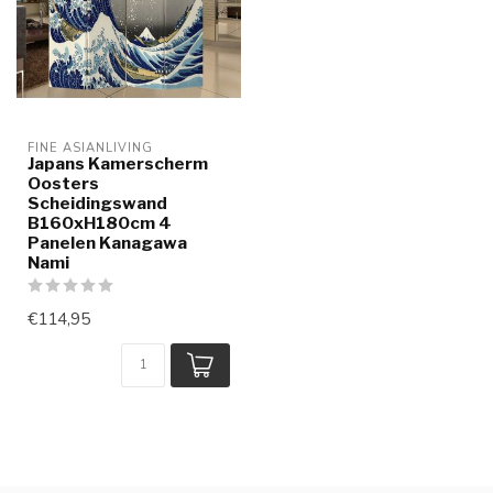
FINE ASIANLIVING
Japans Kamerscherm
Oosters
Scheidingswand
B160xH180cm 4
Panelen Kanagawa
Nami
€114,95