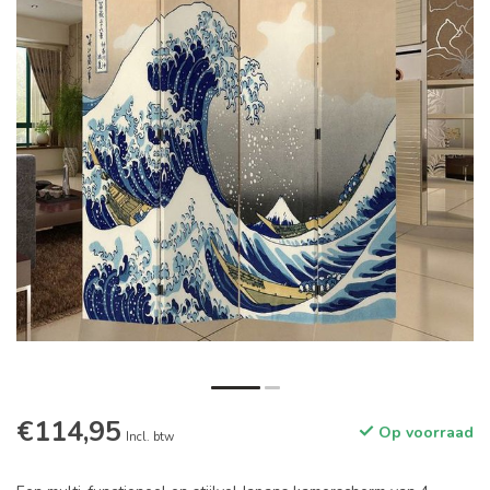
€114,95
Op voorraad
Incl. btw