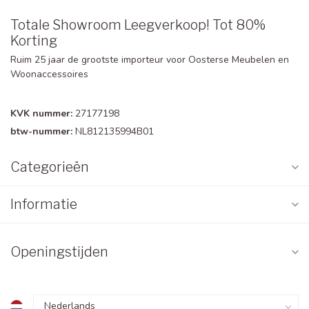
Totale Showroom Leegverkoop! Tot 80%
Korting
Ruim 25 jaar de grootste importeur voor Oosterse Meubelen en
Woonaccessoires
KVK nummer:
27177198
btw-nummer:
NL812135994B01
Categorieën
Informatie
Openingstijden