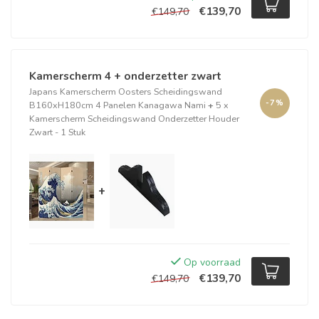
€139,70
€149,70
Kamerscherm 4 + onderzetter zwart
Japans Kamerscherm Oosters Scheidingswand
-7%
B160xH180cm 4 Panelen Kanagawa Nami
+
5 x
Kamerscherm Scheidingswand Onderzetter Houder
Zwart - 1 Stuk
+
Op voorraad
€139,70
€149,70