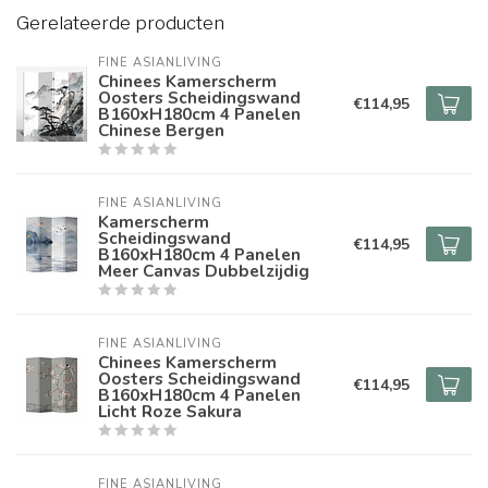
Gerelateerde producten
FINE ASIANLIVING
Chinees Kamerscherm
Oosters Scheidingswand
€114,95
B160xH180cm 4 Panelen
Chinese Bergen
FINE ASIANLIVING
Kamerscherm
Scheidingswand
€114,95
B160xH180cm 4 Panelen
Meer Canvas Dubbelzijdig
FINE ASIANLIVING
Chinees Kamerscherm
Oosters Scheidingswand
€114,95
B160xH180cm 4 Panelen
Licht Roze Sakura
FINE ASIANLIVING