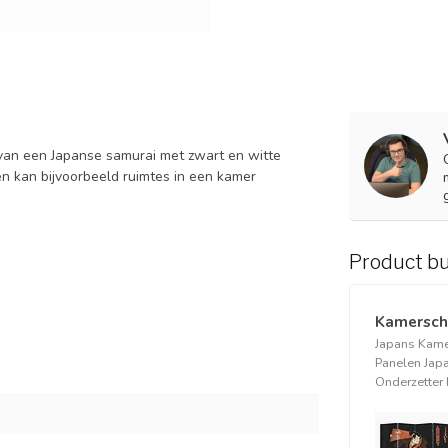
van een Japanse samurai met zwart en witte
en kan bijvoorbeeld ruimtes in een kamer
Product b
Kamersch
Japans Kam
Panelen Jap
Onderzetter