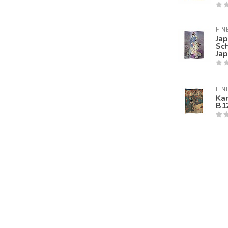
FIN
Ja
Sc
Ja
FIN
Ka
B1