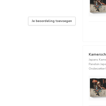
Je beoordeling toevoegen
Kamersch
Japans Kam
Panelen Jap
Onderzetter 