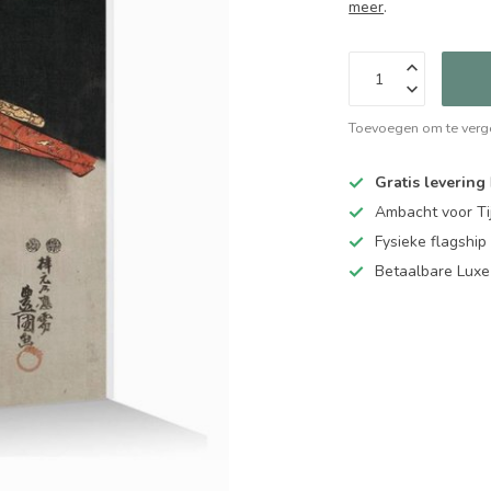
meer
.
Toevoegen om te verge
Gratis levering
Ambacht voor Ti
Fysieke flagsh
Betaalbare Luxe