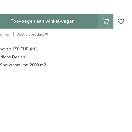
Toevoegen aan winkelwagen
lijken
Deel dit product
boven 150 EUR (NL)
jdloos Design
ip Showroom van
2000 m2