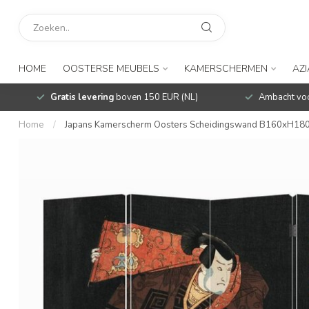
HOME
OOSTERSE MEUBELS
KAMERSCHERMEN
AZ
Gratis levering
boven 150 EUR (NL)
Ambacht voo
Home
/
Japans Kamerscherm Oosters Scheidingswand B160xH180