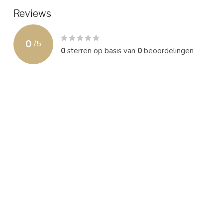
Reviews
0
/
5
0
sterren op basis van
0
beoordelingen