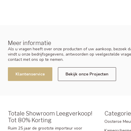
Meer informatie
Als u vragen heeft over onze producten of uw aankoop, bezoek da
vindt u onze bedrijfsgegevens, antwoorden op veelgestelde vrag
contact met ons op te nemen.
Klantenservice
Bekijk onze Projecten
Totale Showroom Leegverkoop!
Categori
Tot 80% Korting
Oosterse Meu
Ruim 25 jaar de grootste importeur voor
Kamerscherm