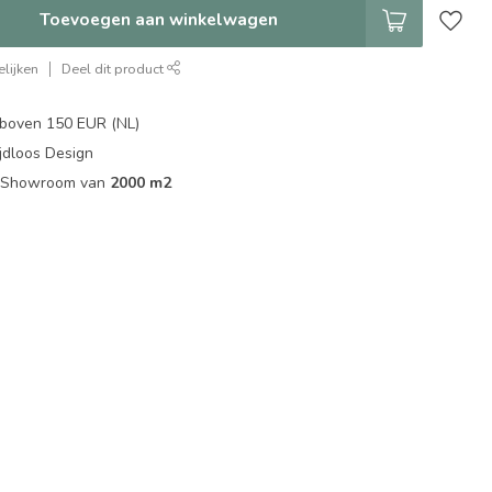
Toevoegen aan winkelwagen
lijken
Deel dit product
boven 150 EUR (NL)
jdloos Design
ip Showroom van
2000 m2