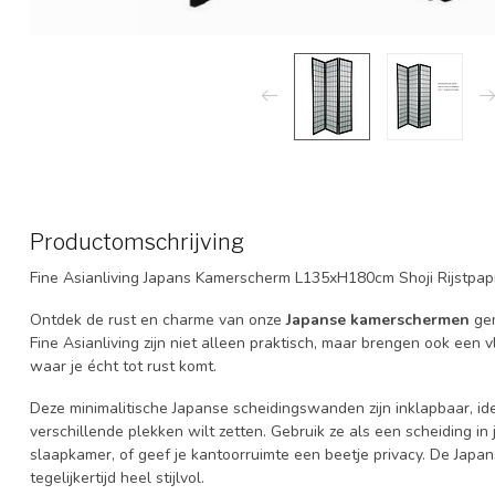
Productomschrijving
Fine Asianliving Japans Kamerscherm L135xH180cm Shoji Rijstpap
Ontdek de rust en charme van onze
Japanse kamerschermen
ge
Fine Asianliving zijn niet alleen praktisch, maar brengen ook een 
waar je écht tot rust komt.
Deze minimalitische Japanse scheidingswanden zijn inklapbaar, i
verschillende plekken wilt zetten. Gebruik ze als een scheiding i
slaapkamer, of geef je kantoorruimte een beetje privacy. De Japan
tegelijkertijd heel stijlvol.