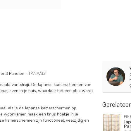
ier 3 Panelen - TANA/B3
maakt van
shoji
. De Japanse kamerschermen van
vleugje zen in je huis, waardoor het een plek wordt
Gerelatee
deaal als je de Japanse kamerschermen op
n je woonkamer, maak een knus hoekje in je
FIN
se kamerschermen zijn functioneel, veelzijdig en
Ja
Pan