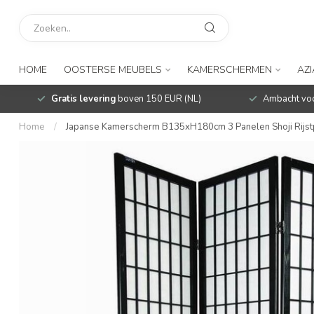
HOME
OOSTERSE MEUBELS
KAMERSCHERMEN
AZ
Gratis levering
boven 150 EUR (NL)
Ambacht voo
Home
/
Japanse Kamerscherm B135xH180cm 3 Panelen Shoji Rijstp