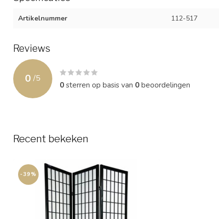
Artikelnummer
112-517
Reviews
0
/
5
0
sterren op basis van
0
beoordelingen
Recent bekeken
-39%