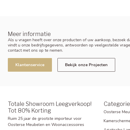
Meer informatie
Als u vragen heeft over onze producten of uw aankoop, bezoek da
vindt u onze bedrijfsgegevens, antwoorden op veelgestelde vrag
contact met ons op te nemen.
Klantenservice
Bekijk onze Projecten
Totale Showroom Leegverkoop!
Categori
Tot 80% Korting
Oosterse Meu
Ruim 25 jaar de grootste importeur voor
Kamerscherm
Oosterse Meubelen en Woonaccessoires
Aziatische La