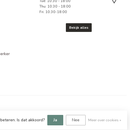
Tue: 10:30 - 18:00
Thu: 10:30 - 18:00
Fri: 10:30-18:00
Bekijk alles
erker
beteren. Is dat akkoord?
Ja
Nee
Meer over cookies »