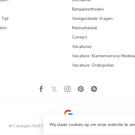
Betaalmethoden
 Tijd
Veelgestelde Vragen
lein
Retourbeleid
Contact
Vacatures
Vacature: Klantenservice Medew
Vacature: Orderpicker
Wij slaan cookies op om onze website te ver
© Copyright 2026 Totale Showroom Leegverkoop! Tot 80% Korting