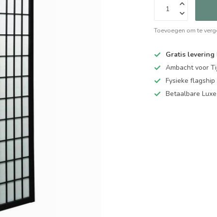
Toevoegen om te verge
Gratis levering
Ambacht voor Ti
Fysieke flagsh
Betaalbare Luxe