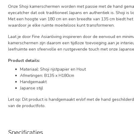
Onze Shoji kamerschermen worden met passie met de hand gemaakt
eyecatcher dat ook traditioneel Japans en authentiek is. Shoji is li
Met een hoogte van 180 cm en een breedte van 135 cm biedt het 
waardoor je elke ruimte moeiteloos kunt transformeren.
Laat je door Fine Asianliving inspireren door de eenvoud en mini
kamerschermen zijn daarom een tijdloze toevoeging aan je interieur
leefruimte een sfeervolle en rustgevende touch met onze Japan
Product details:
Materiaal: Shoji rijstpapier en Hout
Afmetingen: B135 x H180cm
Handgemaakt
Japanse stijl
Let op: Dit product is handgemaakt en/of met de hand geschilderd
van de productfoto.
Specificaties