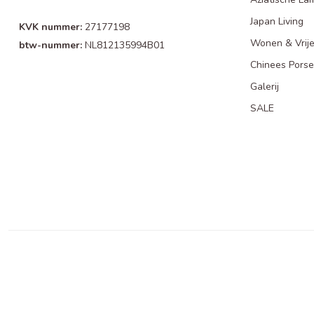
Japan Living
KVK nummer:
27177198
Wonen & Vrije
btw-nummer:
NL812135994B01
Chinees Porse
Galerij
SALE