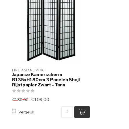
FINE ASIANLIVING
Japanse Kamerscherm
B135xH180cm 3 Panelen Shoji
Rijstpapier Zwart - Tana
€109,00
€180,00
Vergelijk