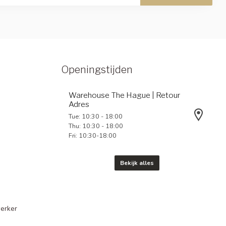
Openingstijden
Warehouse The Hague | Retour
Adres
Tue: 10:30 - 18:00
Thu: 10:30 - 18:00
Fri: 10:30-18:00
Bekijk alles
erker