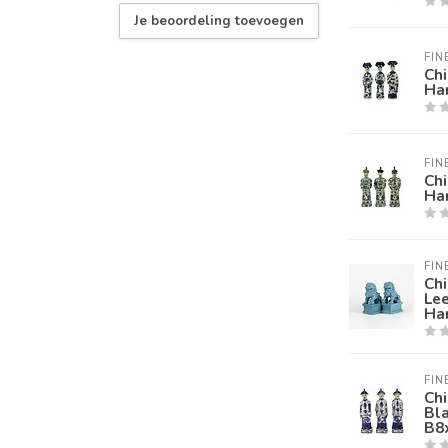
Je beoordeling toevoegen
FIN
Chi
Ha
FIN
Chi
Ha
FIN
Ch
Le
Ha
FIN
Chi
Bl
B8