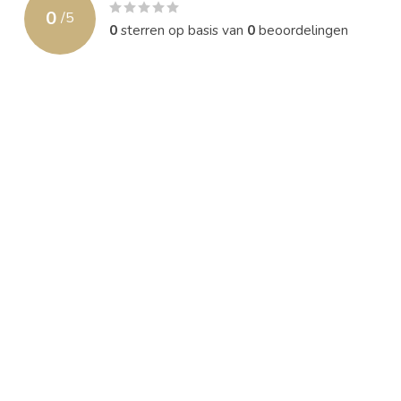
0
/
5
0
sterren op basis van
0
beoordelingen