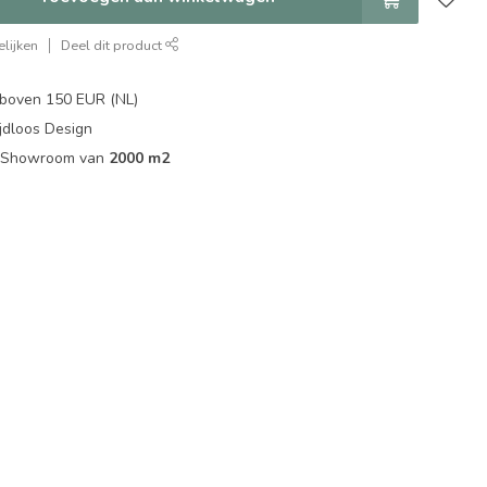
lijken
Deel dit product
boven 150 EUR (NL)
jdloos Design
ip Showroom van
2000 m2