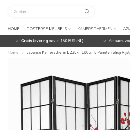
HOME
OOSTERSE MEUBELS
KAMERSCHERMEN
AZ
Gratis levering
boven 150 EUR (NL)
Ambacht voo
Home
/
Japanse Kamerscherm B225xH180cm 5 Panelen Shoji Rijstp