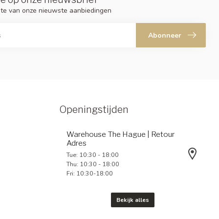
ogte van onze nieuwste aanbiedingen
Abonneer
Openingstijden
Warehouse The Hague | Retour
Adres
Tue: 10:30 - 18:00
Thu: 10:30 - 18:00
Fri: 10:30-18:00
Bekijk alles