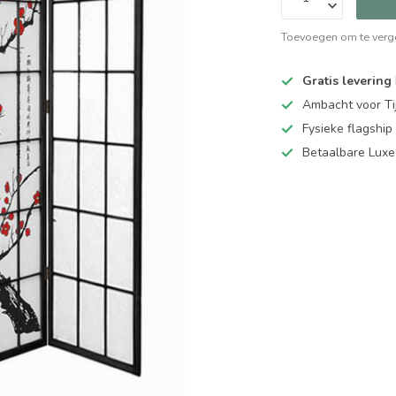
Toevoegen om te verge
Gratis levering
Ambacht voor Ti
Fysieke flagsh
Betaalbare Luxe