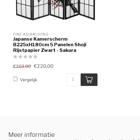
FINE ASIANLIVING
Japanse Kamerscherm
B225xH180cm 5 Panelen Shoji
Rijstpapier Zwart - Sakura
€220,00
€303,00
Vergelijk
Meer informatie