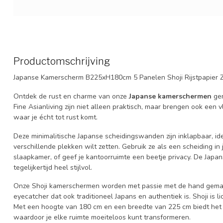
Productomschrijving
Japanse Kamerscherm B225xH180cm 5 Panelen Shoji Rijstpapier 
Ontdek de rust en charme van onze
Japanse kamerschermen
ge
Fine Asianliving zijn niet alleen praktisch, maar brengen ook een 
waar je écht tot rust komt.
Deze minimalitische Japanse scheidingswanden zijn inklapbaar, i
verschillende plekken wilt zetten. Gebruik ze als een scheiding i
slaapkamer, of geef je kantoorruimte een beetje privacy. De Japan
tegelijkertijd heel stijlvol.
Onze Shoji kamerschermen worden met passie met de hand gemaakt
eyecatcher dat ook traditioneel Japans en authentiek is. Shoji is li
Met een hoogte van 180 cm en een breedte van 225 cm biedt het 
waardoor je elke ruimte moeiteloos kunt transformeren.