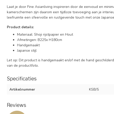
Laat je door Fine Asianliving inspireren door de eenvoud en mini
kamerschermen zijn daarom een tijdloze toevoeging aan je interieur
leefruimte een sfeervolle en rustgevende touch met onze Japan
Product details:
Materiaal: Shoji rijstpapier en Hout
Afmetingen: B225x H180cm
Handgemaakt
Japanse stijl
Let op: Dit product is handgemaakt en/of met de hand geschilderd
van de productfoto.
Specificaties
Artikelnummer
KSB/5
Reviews