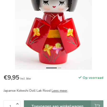
€9,95
Op voorraad
Incl. btw
Japanse Kokeshi Doll Lak Rood
Lees meer
.
Toevoegen aan winkelwagen