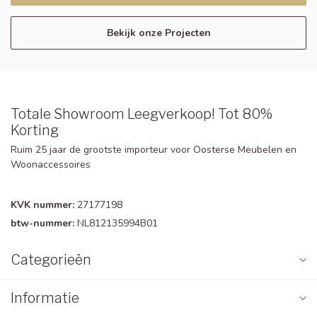
Bekijk onze Projecten
Totale Showroom Leegverkoop! Tot 80%
Korting
Ruim 25 jaar de grootste importeur voor Oosterse Meubelen en
Woonaccessoires
KVK nummer:
27177198
btw-nummer:
NL812135994B01
Categorieën
Informatie