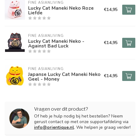
FINE ASIANLIVING
Lucky Cat Maneki Neko Roze
€14,95
Liefde
FINE ASIANLIVING
Lucky Cat Maneki Neko -
€14,95
Against Bad Luck
FINE ASIANLIVING
Japanse Lucky Cat Maneki Neko
€14,95
Geel - Money
Vragen over dit product?
Of heb je hulp nodig bij het bestellen? Neem
gerust contact op met onze supportafdeling via
info@orientique.nl
. We helpen je graag verder!