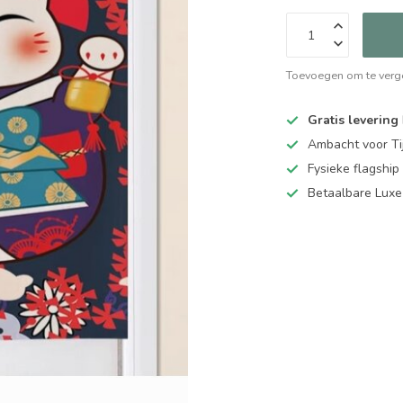
Toevoegen om te verge
Gratis levering
Ambacht voor Ti
Fysieke flagsh
Betaalbare Luxe