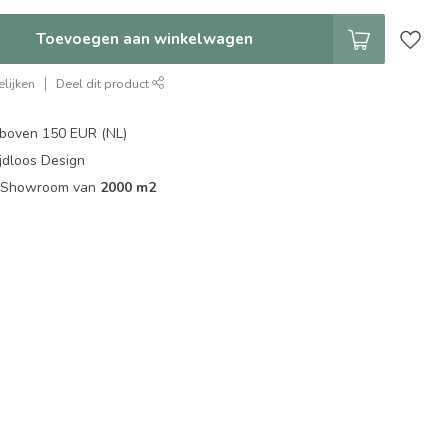
Toevoegen aan winkelwagen
lijken
Deel dit product
boven 150 EUR (NL)
jdloos Design
ip Showroom van
2000 m2