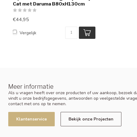
Cat met Daruma B80xH130cm
€44,95
Vergelijk
Meer informatie
Als u vragen heeft over onze producten of uw aankoop, bezoek da
vindt u onze bedrijfsgegevens, antwoorden op veelgestelde vrag
contact met ons op te nemen.
Klantenservice
Bekijk onze Projecten