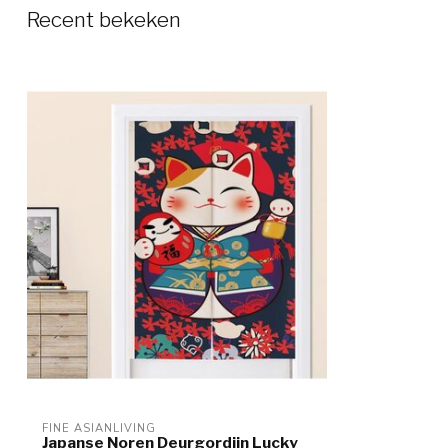
Recent bekeken
FINE ASIANLIVING
Japanse Noren Deurgordijn Lucky