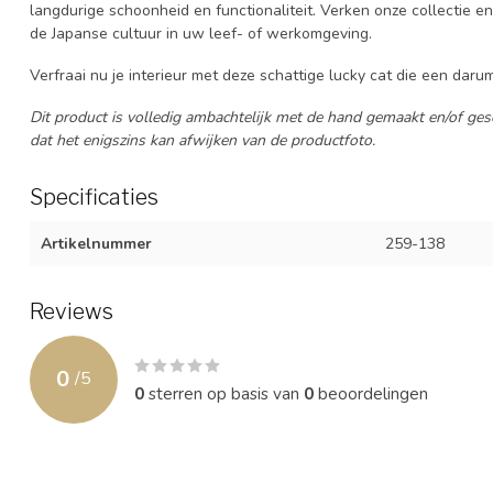
langdurige schoonheid en functionaliteit. Verken onze collectie 
de Japanse cultuur in uw leef- of werkomgeving.
Verfraai nu je interieur met deze schattige lucky cat die een daru
Dit product is volledig ambachtelijk met de hand gemaakt en/of gesc
dat het enigszins kan afwijken van de productfoto.
Specificaties
Artikelnummer
259-138
Reviews
0
/
5
0
sterren op basis van
0
beoordelingen