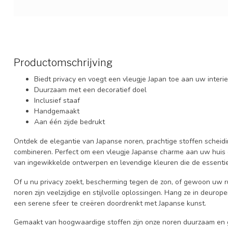
Productomschrijving
Biedt privacy en voegt een vleugje Japan toe aan uw interi
Duurzaam met een decoratief doel
Inclusief staaf
Handgemaakt
Aan één zijde bedrukt
Ontdek de elegantie van Japanse noren, prachtige stoffen scheidi
combineren. Perfect om een vleugje Japanse charme aan uw huis of
van ingewikkelde ontwerpen en levendige kleuren die de essent
Of u nu privacy zoekt, bescherming tegen de zon, of gewoon uw rui
noren zijn veelzijdige en stijlvolle oplossingen. Hang ze in deur
een serene sfeer te creëren doordrenkt met Japanse kunst.
Gemaakt van hoogwaardige stoffen zijn onze noren duurzaam en g