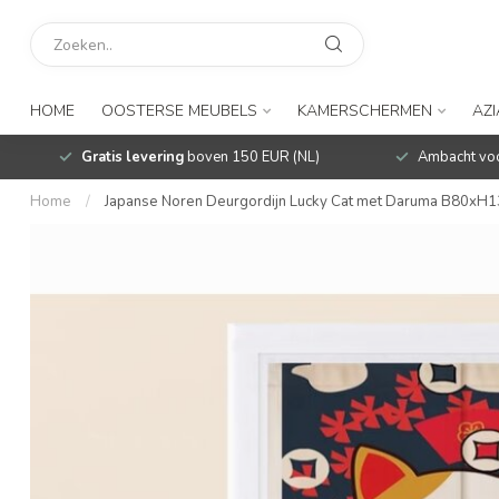
HOME
OOSTERSE MEUBELS
KAMERSCHERMEN
AZ
Gratis levering
boven 150 EUR (NL)
Ambacht voo
Home
/
Japanse Noren Deurgordijn Lucky Cat met Daruma B80xH