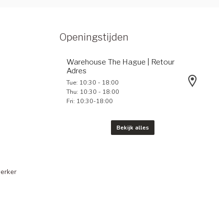
Openingstijden
Warehouse The Hague | Retour
Adres
Tue: 10:30 - 18:00
Thu: 10:30 - 18:00
Fri: 10:30-18:00
Bekijk alles
erker