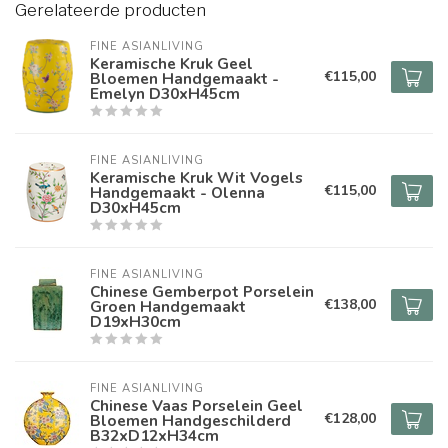
Gerelateerde producten
FINE ASIANLIVING
Keramische Kruk Geel
€115,00
Bloemen Handgemaakt -
Emelyn D30xH45cm
FINE ASIANLIVING
Keramische Kruk Wit Vogels
€115,00
Handgemaakt - Olenna
D30xH45cm
FINE ASIANLIVING
Chinese Gemberpot Porselein
€138,00
Groen Handgemaakt
D19xH30cm
FINE ASIANLIVING
Chinese Vaas Porselein Geel
€128,00
Bloemen Handgeschilderd
B32xD12xH34cm