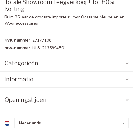
Totale Showroom Leegverkoop! Tot 80%
Korting
Ruim 25 jaar de grootste importeur voor Oosterse Meubelen en
Woonaccessoires
KVK nummer:
27177198
btw-nummer:
NL812135994B01
Categorieën
Informatie
Openingstijden