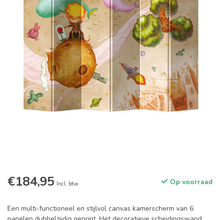
€184,95
Op voorraad
Incl. btw
Een multi-functioneel en stijlvol canvas kamerscherm van 6
panelen dubbelzijdig geprint. Het decoratieve scheidingswand