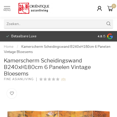
0
MENU
Betaalbare Luxe
4.8
/5
Home
/
Kamerscherm Scheidingswand B240xH180cm 6 Panelen
Vintage Bloesems
Kamerscherm Scheidingswand
B240xH180cm 6 Panelen Vintage
Bloesems
(0)
FINE ASIANLIVING