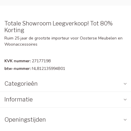
Totale Showroom Leegverkoop! Tot 80%
Korting
Ruim 25 jaar de grootste importeur voor Oosterse Meubelen en
Woonaccessoires
KVK nummer:
27177198
btw-nummer:
NL812135994B01
Categorieën
Informatie
Openingstijden