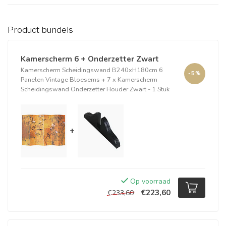
Product bundels
Kamerscherm 6 + Onderzetter Zwart
Kamerscherm Scheidingswand B240xH180cm 6
-5%
Panelen Vintage Bloesems
+
7 x Kamerscherm
Scheidingswand Onderzetter Houder Zwart - 1 Stuk
+
Op voorraad
€223,60
€233,60