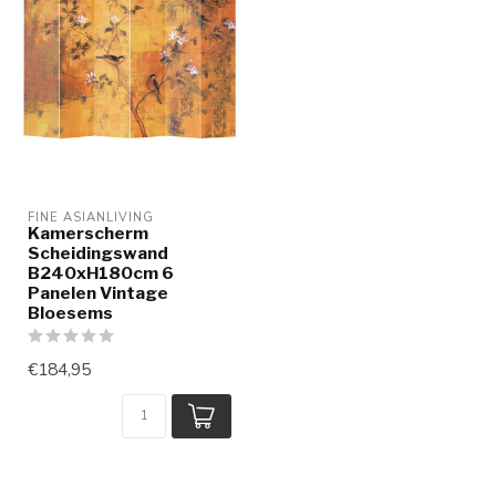
FINE ASIANLIVING
Kamerscherm
Scheidingswand
B240xH180cm 6
Panelen Vintage
Bloesems
€184,95