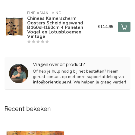
FINE ASIANLIVING
Chinees Kamerscherm
Oosters Scheidingswand
€114,95
B160xH180cm 4 Panelen
Vogel en Lotusbloemen
Vintage
Vragen over dit product?
Of heb je hulp nodig bij het bestellen? Neem
gerust contact op met onze supportafdeling via
info@orientique.nl
. We helpen je graag verder!
Recent bekeken