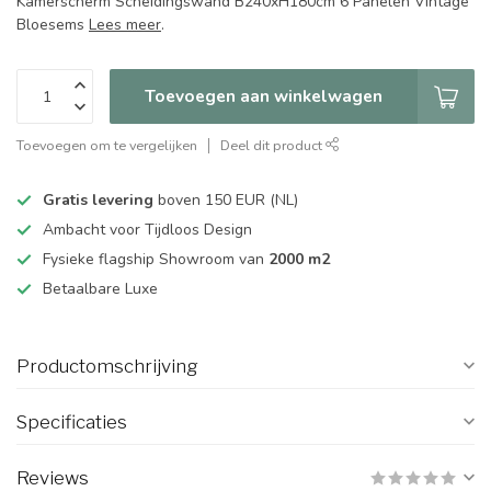
Kamerscherm Scheidingswand B240xH180cm 6 Panelen Vintage
Bloesems
Lees meer
.
Toevoegen aan winkelwagen
Toevoegen om te vergelijken
Deel dit product
Gratis levering
boven 150 EUR (NL)
Ambacht voor Tijdloos Design
Fysieke flagship Showroom van
2000 m2
Betaalbare Luxe
Productomschrijving
Specificaties
Reviews