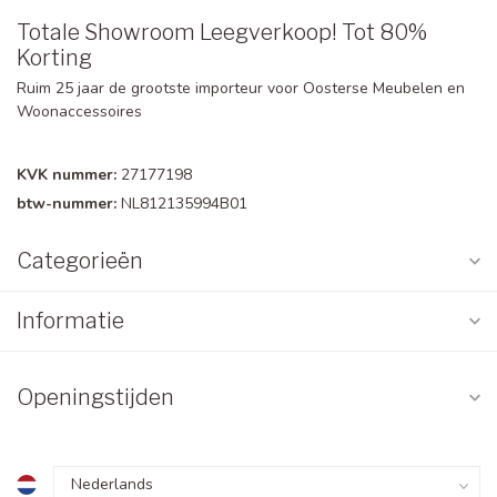
Totale Showroom Leegverkoop! Tot 80%
Korting
Ruim 25 jaar de grootste importeur voor Oosterse Meubelen en
Woonaccessoires
KVK nummer:
27177198
btw-nummer:
NL812135994B01
Categorieën
Informatie
Openingstijden