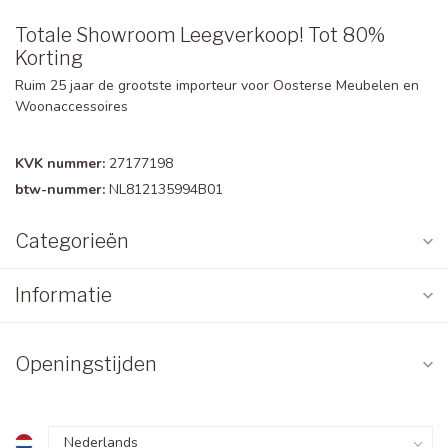
Totale Showroom Leegverkoop! Tot 80%
Korting
Ruim 25 jaar de grootste importeur voor Oosterse Meubelen en
Woonaccessoires
KVK nummer:
27177198
btw-nummer:
NL812135994B01
Categorieën
Informatie
Openingstijden