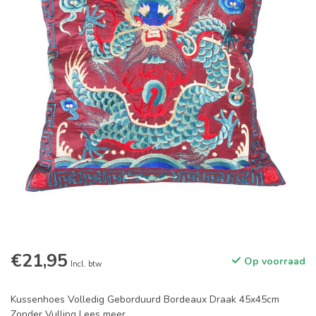
€21,95
Op voorraad
Incl. btw
Kussenhoes Volledig Geborduurd Bordeaux Draak 45x45cm
Zonder Vulling
Lees meer
.