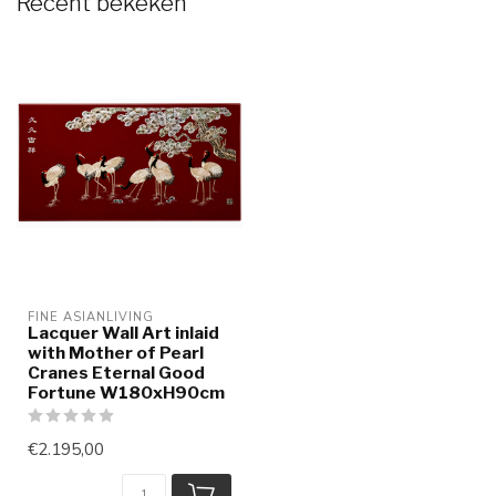
Recent bekeken
FINE ASIANLIVING
Lacquer Wall Art inlaid
with Mother of Pearl
Cranes Eternal Good
Fortune W180xH90cm
€2.195,00