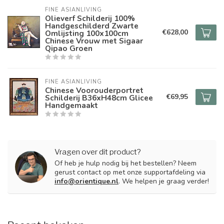
FINE ASIANLIVING
Olieverf Schilderij 100%
Handgeschilderd Zwarte
€628,00
Omlijsting 100x100cm
Chinese Vrouw met Sigaar
Qipao Groen
FINE ASIANLIVING
Chinese Voorouderportret
€69,95
Schilderij B36xH48cm Glicee
Handgemaakt
Vragen over dit product?
Of heb je hulp nodig bij het bestellen? Neem
gerust contact op met onze supportafdeling via
info@orientique.nl
. We helpen je graag verder!