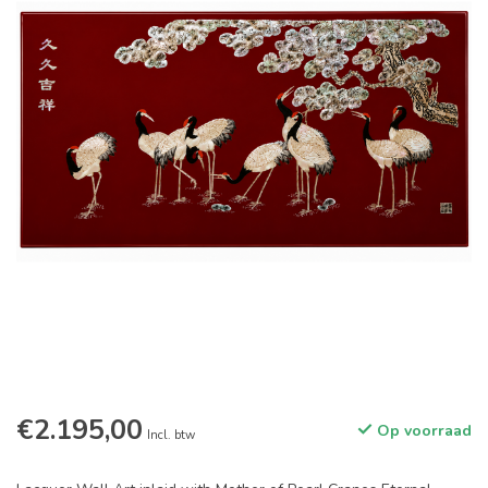
€2.195,00
Op voorraad
Incl. btw