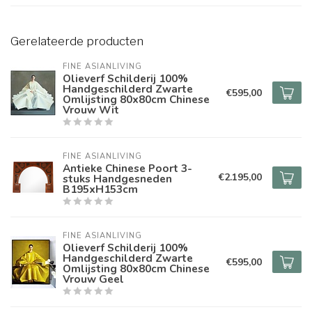
Gerelateerde producten
FINE ASIANLIVING
Olieverf Schilderij 100%
Handgeschilderd Zwarte
€595,00
Omlijsting 80x80cm Chinese
Vrouw Wit
FINE ASIANLIVING
Antieke Chinese Poort 3-
€2.195,00
stuks Handgesneden
B195xH153cm
FINE ASIANLIVING
Olieverf Schilderij 100%
Handgeschilderd Zwarte
€595,00
Omlijsting 80x80cm Chinese
Vrouw Geel