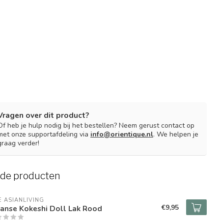
Vragen over dit product?
Of heb je hulp nodig bij het bestellen? Neem gerust contact op
met onze supportafdeling via
info@orientique.nl
. We helpen je
graag verder!
rde producten
E ASIANLIVING
€9,95
anse Kokeshi Doll Lak Rood