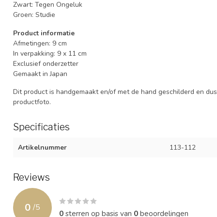
Zwart: Tegen Ongeluk
Groen: Studie
Product informatie
Afmetingen: 9 cm
In verpakking: 9 x 11 cm
Exclusief onderzetter
Gemaakt in Japan
Dit product is handgemaakt en/of met de hand geschilderd en dus 
productfoto.
Specificaties
Artikelnummer
113-112
Reviews
0
/
5
0
sterren op basis van
0
beoordelingen