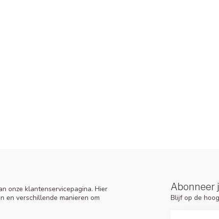
Abonneer j
n onze klantenservicepagina. Hier
Blijf op de ho
en en verschillende manieren om