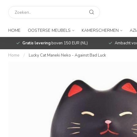
HOME
OOSTERSE MEUBELS
KAMERSCHERMEN
AZ
Gratis levering
boven 150 EUR (NL)
Ambacht voo
Home
/
Lucky Cat Maneki Neko - Against Bad Luck