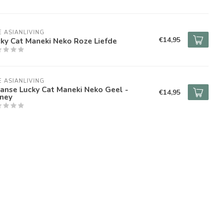
E ASIANLIVING
€14,95
ky Cat Maneki Neko Roze Liefde
E ASIANLIVING
anse Lucky Cat Maneki Neko Geel -
€14,95
ney