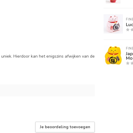
FIN
Luc
FIN
Jap
uniek. Hierdoor kan het enigszins afwijken van de
Mo
Je beoordeling toevoegen