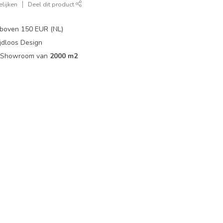
lijken
Deel dit product
boven 150 EUR (NL)
jdloos Design
ip Showroom van
2000 m2