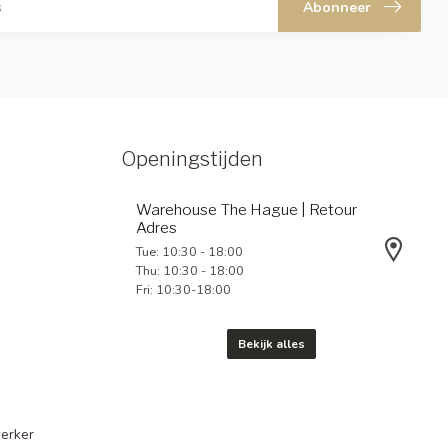
Abonneer
Openingstijden
Warehouse The Hague | Retour
Adres
Tue: 10:30 - 18:00
Thu: 10:30 - 18:00
Fri: 10:30-18:00
Bekijk alles
erker