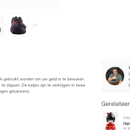
ook gebruikt worden om uw geld in te bewaren.
e slippen. De katjes zijn te verkrijgen in twee
eigen gelukwens.
Gerelatee
FIN
Jap