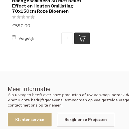
Handgeschilderd 3D met Reliëf
Effect en Houten Omlijsting
70x150cm Roze Bloemen
€590,00
Vergelijk
Meer informatie
Als u vragen heeft over onze producten of uw aankoop, bezoek da
vindt u onze bedrijfsgegevens, antwoorden op veelgestelde vrag
contact met ons op te nemen.
Klantenservice
Bekijk onze Projecten