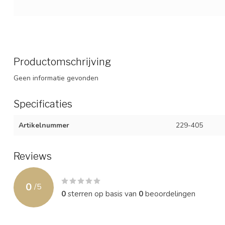
Productomschrijving
Geen informatie gevonden
Specificaties
Artikelnummer
229-405
Reviews
0
/
5
0
sterren op basis van
0
beoordelingen