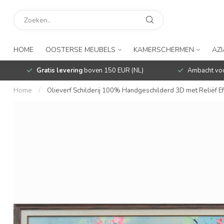
HOME
OOSTERSE MEUBELS
KAMERSCHERMEN
AZ
Gratis levering
boven 150 EUR (NL)
Ambacht voo
Home
/
Olieverf Schilderij 100% Handgeschilderd 3D met Reliëf 