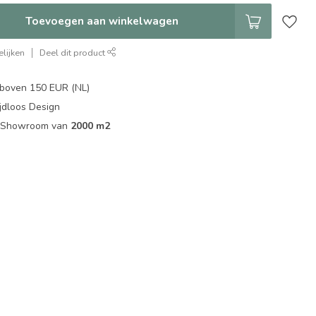
Toevoegen aan winkelwagen
lijken
Deel dit product
boven 150 EUR (NL)
jdloos Design
ip Showroom van
2000 m2