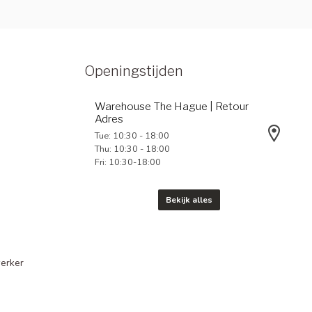
Openingstijden
Warehouse The Hague | Retour
Adres
Tue: 10:30 - 18:00
Thu: 10:30 - 18:00
Fri: 10:30-18:00
Bekijk alles
erker