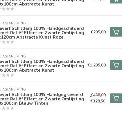
0x100cm Abstracte Kunst
E ASIANLIVING
everf Schilderij 100% Handgeschilderd
€295,00
met Reliëf Effect en Zwarte Omlijsting
x120cm Abstracte Kunst Roze
E ASIANLIVING
everf Schilderij 100% Handgeschilderd
€1.295,00
met Reliëf Effect en Zwarte Omlijsting
0x180cm Abstracte Kunst
E ASIANLIVING
everf Schilderij 100% Handgegraveerd
€438,00
met Reliëf Effect en Zwarte Omlijsting
€328,50
0x100cm Blauw Tinten