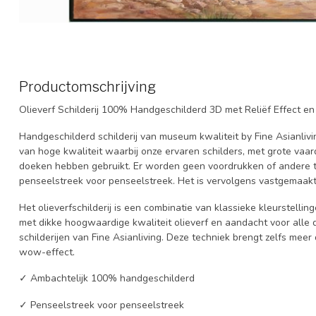
Productomschrijving
Olieverf Schilderij 100% Handgeschilderd 3D met Reliëf Effect e
Handgeschilderd schilderij van museum kwaliteit by Fine Asianlivi
van hoge kwaliteit waarbij onze ervaren schilders, met grote vaard
doeken hebben gebruikt. Er worden geen voordrukken of andere t
penseelstreek voor penseelstreek. Het is vervolgens vastgemaakt in 
Het olieverfschilderij is een combinatie van klassieke kleurstelli
met dikke hoogwaardige kwaliteit olieverf en aandacht voor alle det
schilderijen van Fine Asianliving. Deze techniek brengt zelfs meer 
wow-effect.
✓ Ambachtelijk 100% handgeschilderd
✓ Penseelstreek voor penseelstreek