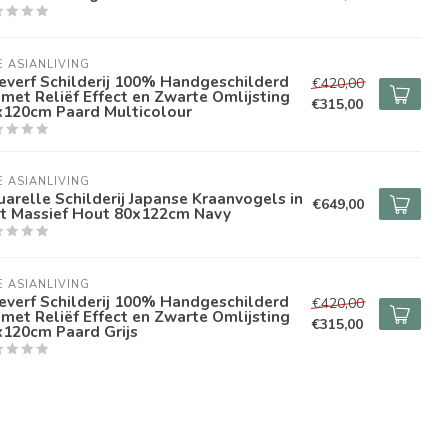
E ASIANLIVING
everf Schilderij 100% Handgeschilderd
€420,00
met Reliëf Effect en Zwarte Omlijsting
€315,00
x120cm Paard Multicolour
E ASIANLIVING
arelle Schilderij Japanse Kraanvogels in
€649,00
st Massief Hout 80x122cm Navy
E ASIANLIVING
everf Schilderij 100% Handgeschilderd
€420,00
met Reliëf Effect en Zwarte Omlijsting
€315,00
x120cm Paard Grijs