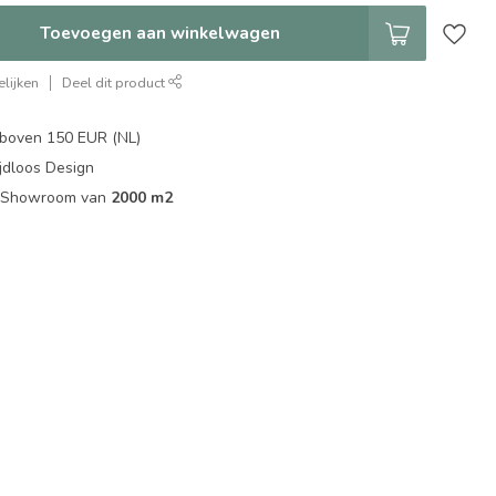
Toevoegen aan winkelwagen
lijken
Deel dit product
boven 150 EUR (NL)
jdloos Design
ip Showroom van
2000 m2