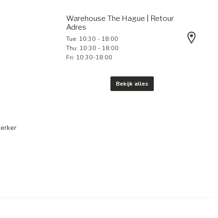
Warehouse The Hague | Retour
Adres
Tue: 10:30 - 18:00
Thu: 10:30 - 18:00
Fri: 10:30-18:00
Bekijk alles
erker