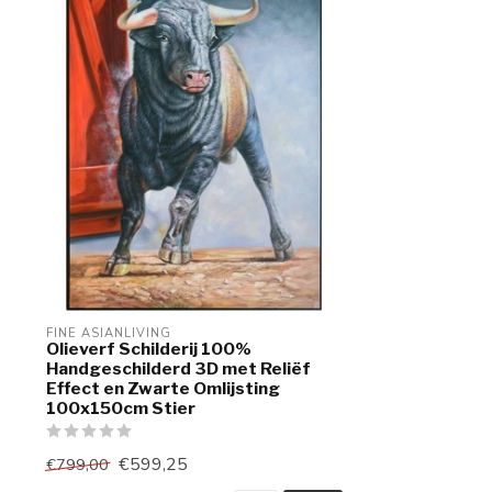
FINE ASIANLIVING
Olieverf Schilderij 100%
Handgeschilderd 3D met Reliëf
Effect en Zwarte Omlijsting
100x150cm Stier
€599,25
€799,00