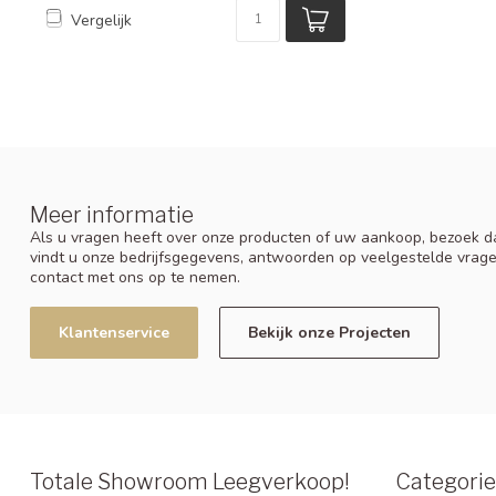
Vergelijk
Meer informatie
Als u vragen heeft over onze producten of uw aankoop, bezoek da
vindt u onze bedrijfsgegevens, antwoorden op veelgestelde vrag
contact met ons op te nemen.
Klantenservice
Bekijk onze Projecten
Totale Showroom Leegverkoop!
Categori