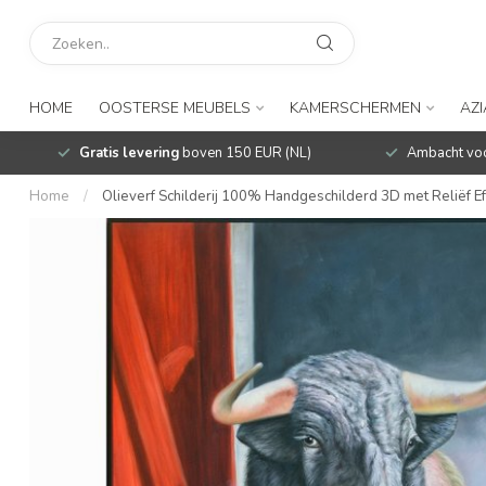
HOME
OOSTERSE MEUBELS
KAMERSCHERMEN
AZ
Gratis levering
boven 150 EUR (NL)
Ambacht voo
Home
/
Olieverf Schilderij 100% Handgeschilderd 3D met Reliëf E