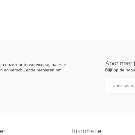
Abonneer j
n onze klantenservicepagina. Hier
Blijf op de ho
en en verschillende manieren om
eën
Informatie