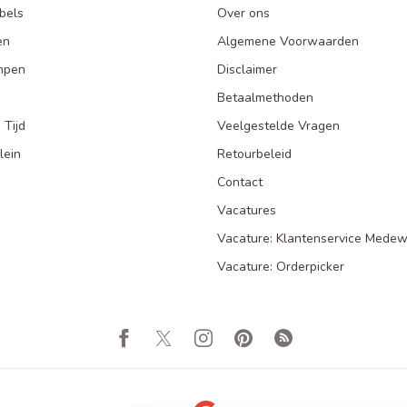
bels
Over ons
en
Algemene Voorwaarden
mpen
Disclaimer
Betaalmethoden
 Tijd
Veelgestelde Vragen
lein
Retourbeleid
Contact
Vacatures
Vacature: Klantenservice Medew
Vacature: Orderpicker