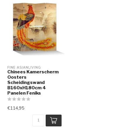
FINE ASIANLIVING
Chinees Kamerscherm
Oosters
Scheidingswand
B160xH180cm 4
Panelen Feniks
€114,95