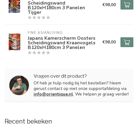
Scheidingswand
€98,00
B120xH180cm 3 Panelen
Tijger
FINE ASIANLIVING
Japans Kamerscherm Oosters
€98,00
Scheidingswand Kraanvogels
B120xH180cm 3 Panelen
Vragen over dit product?
Of heb je hulp nodig bij het bestellen? Neem
gerust contact op met onze supportafdeling via
info@orientique.nl
. We helpen je graag verder!
Recent bekeken