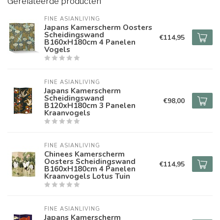
Gerelateerde producten
FINE ASIANLIVING
Japans Kamerscherm Oosters
Scheidingswand
€114,95
B160xH180cm 4 Panelen
Vogels
FINE ASIANLIVING
Japans Kamerscherm
Scheidingswand
€98,00
B120xH180cm 3 Panelen
Kraanvogels
FINE ASIANLIVING
Chinees Kamerscherm
Oosters Scheidingswand
€114,95
B160xH180cm 4 Panelen
Kraanvogels Lotus Tuin
FINE ASIANLIVING
Japans Kamerscherm