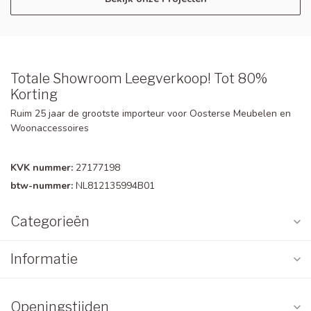
Totale Showroom Leegverkoop! Tot 80%
Korting
Ruim 25 jaar de grootste importeur voor Oosterse Meubelen en
Woonaccessoires
KVK nummer:
27177198
btw-nummer:
NL812135994B01
Categorieën
Informatie
Openingstijden