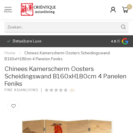
0
MENU
Betaalbare Luxe
4.8
/5
Home
/
Chinees Kamerscherm Oosters Scheidingswand
B160xH180cm 4 Panelen Feniks
Chinees Kamerscherm Oosters
Scheidingswand B160xH180cm 4 Panelen
Feniks
(0)
FINE ASIANLIVING