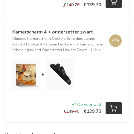
€139,70
€149,70
Kamerscherm 4 + onderzetter zwart
Chinees Kamerscherm Oosters Scheidingswand
-7%
B160xH180cm 4 Panelen Feniks
+
5 x Kamerscherm
Scheidingswand Onderzetter Houder Zwart - 1 Stuk
+
Op voorraad
€139,70
€149,70