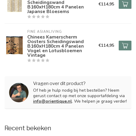
Scheidingswand
€114,95
B160xH180cm 4 Panelen
Japanse Bloesems
FINE ASIANLIVING
Chinees Kamerscherm
Oosters Scheidingswand
€114,95
B160xH180cm 4 Panelen
Vogel en Lotusbloemen
Vintage
Vragen over dit product?
Of heb je hulp nodig bij het bestellen? Neem
gerust contact op met onze supportafdeling via
info@orientique.nl
. We helpen je graag verder!
Recent bekeken