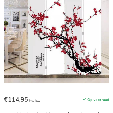
€114,95
Op voorraad
Incl. btw