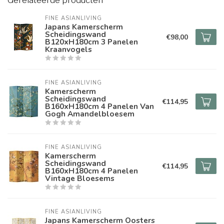
Gerelateerde producten
FINE ASIANLIVING
Japans Kamerscherm
Scheidingswand
€98,00
B120xH180cm 3 Panelen
Kraanvogels
FINE ASIANLIVING
Kamerscherm
Scheidingswand
€114,95
B160xH180cm 4 Panelen Van
Gogh Amandelbloesem
FINE ASIANLIVING
Kamerscherm
Scheidingswand
€114,95
B160xH180cm 4 Panelen
Vintage Bloesems
FINE ASIANLIVING
Japans Kamerscherm Oosters