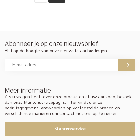
Abonneer je op onze nieuwsbrief
Blijf op de hoogte van onze nieuwste aanbiedingen
Meer informatie
Als u vragen heeft over onze producten of uw aankoop, bezoek
dan onze klantenservicepagina. Hier vindt u onze
bedrijfsgegevens, antwoorden op veelgestelde vragen en
verschillende manieren om contact met ons op te nemen.
Klantenservice