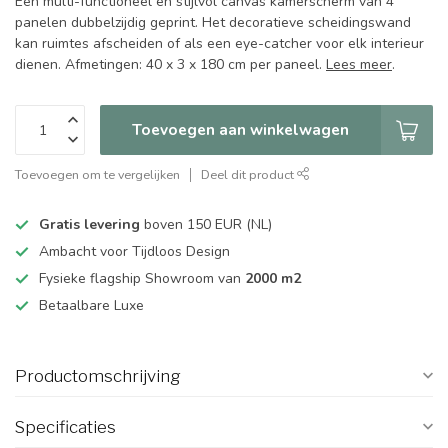
Een multi-functioneel en stijlvol canvas kamerscherm van 4
panelen dubbelzijdig geprint. Het decoratieve scheidingswand
kan ruimtes afscheiden of als een eye-catcher voor elk interieur
dienen. Afmetingen: 40 x 3 x 180 cm per paneel.
Lees meer
.
Toevoegen aan winkelwagen
Toevoegen om te vergelijken
Deel dit product
Gratis levering
boven 150 EUR (NL)
Ambacht voor Tijdloos Design
Fysieke flagship Showroom van
2000 m2
Betaalbare Luxe
Productomschrijving
Specificaties