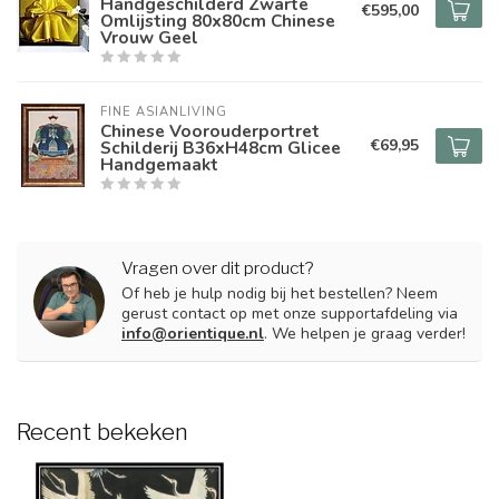
Handgeschilderd Zwarte
€595,00
Omlijsting 80x80cm Chinese
Vrouw Geel
FINE ASIANLIVING
Chinese Voorouderportret
€69,95
Schilderij B36xH48cm Glicee
Handgemaakt
Vragen over dit product?
Of heb je hulp nodig bij het bestellen? Neem
gerust contact op met onze supportafdeling via
info@orientique.nl
. We helpen je graag verder!
Recent bekeken