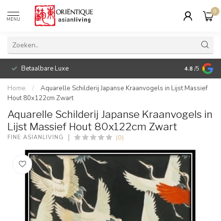
0
MENU
Betaalbare Luxe
4.8
/5
Home
/
Aquarelle Schilderij Japanse Kraanvogels in Lijst Massief
Hout 80x122cm Zwart
Aquarelle Schilderij Japanse Kraanvogels in
Lijst Massief Hout 80x122cm Zwart
(0)
FINE ASIANLIVING