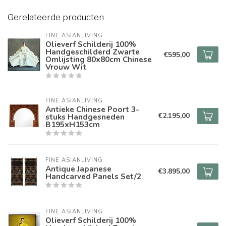
Gerelateerde producten
FINE ASIANLIVING
Olieverf Schilderij 100%
Handgeschilderd Zwarte
€595,00
Omlijsting 80x80cm Chinese
Vrouw Wit
FINE ASIANLIVING
Antieke Chinese Poort 3-
€2.195,00
stuks Handgesneden
B195xH153cm
FINE ASIANLIVING
Antique Japanese
€3.895,00
Handcarved Panels Set/2
FINE ASIANLIVING
Olieverf Schilderij 100%