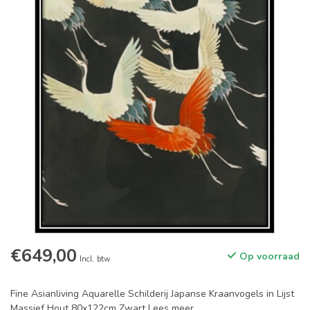
€649,00
Op voorraad
Incl. btw
Fine Asianliving Aquarelle Schilderij Japanse Kraanvogels in Lijst
Massief Hout 80x122cm Zwart
Lees meer
.