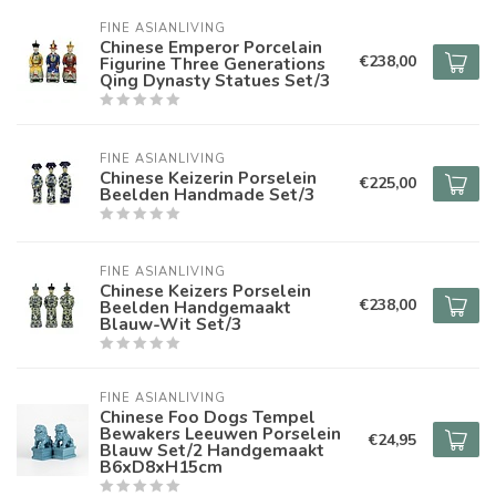
FINE ASIANLIVING
Chinese Emperor Porcelain
€238,00
Figurine Three Generations
Qing Dynasty Statues Set/3
FINE ASIANLIVING
Chinese Keizerin Porselein
€225,00
Beelden Handmade Set/3
FINE ASIANLIVING
Chinese Keizers Porselein
€238,00
Beelden Handgemaakt
Blauw-Wit Set/3
FINE ASIANLIVING
Chinese Foo Dogs Tempel
Bewakers Leeuwen Porselein
€24,95
Blauw Set/2 Handgemaakt
B6xD8xH15cm