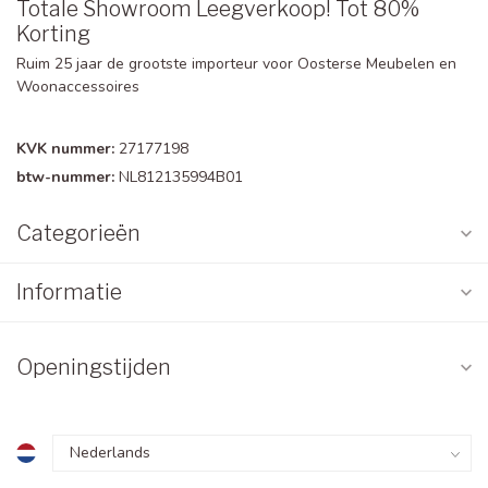
Totale Showroom Leegverkoop! Tot 80%
Korting
Ruim 25 jaar de grootste importeur voor Oosterse Meubelen en
Woonaccessoires
KVK nummer:
27177198
btw-nummer:
NL812135994B01
Categorieën
Informatie
Openingstijden