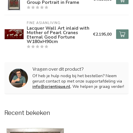
Group Portrait in Frame
FINE ASIANLIVING
Lacquer Wall Art inlaid with
Mother of Pearl Cranes
€2.195,00
Eternal Good Fortune
W180xH90cm
Vragen over dit product?
Of heb je hulp nodig bij het bestellen? Neem
gerust contact op met onze supportafdeling via
info@orientique.nl
. We helpen je graag verder!
Recent bekeken