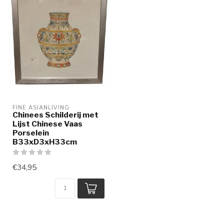
FINE ASIANLIVING
Chinees Schilderij met
Lijst Chinese Vaas
Porselein
B33xD3xH33cm
€34,95