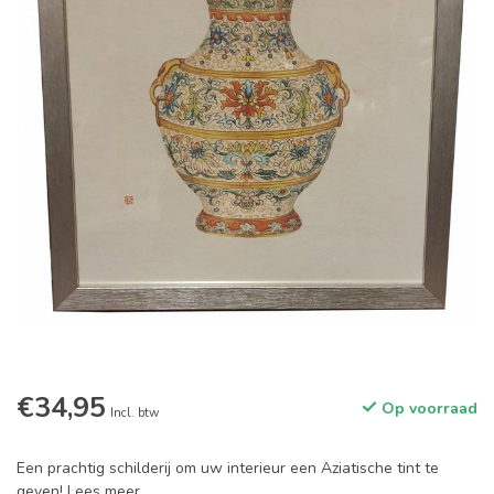
€34,95
Op voorraad
Incl. btw
Een prachtig schilderij om uw interieur een Aziatische tint te
geven!
Lees meer
.