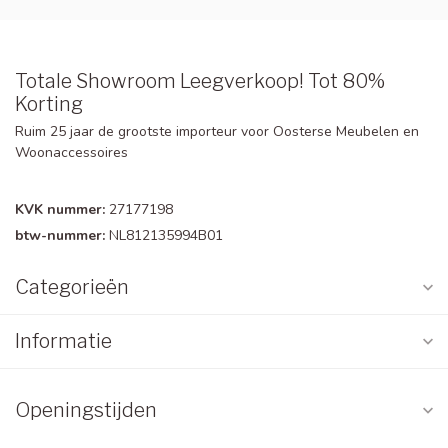
Totale Showroom Leegverkoop! Tot 80%
Korting
Ruim 25 jaar de grootste importeur voor Oosterse Meubelen en
Woonaccessoires
KVK nummer:
27177198
btw-nummer:
NL812135994B01
Categorieën
Informatie
Openingstijden