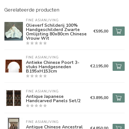
Gerelateerde producten
FINE ASIANLIVING
Olieverf Schilderij 100%
Handgeschilderd Zwarte
€595,00
Omlijsting 80x80cm Chinese
Vrouw Wit
FINE ASIANLIVING
Antieke Chinese Poort 3-
€2.195,00
stuks Handgesneden
B195xH153cm
FINE ASIANLIVING
Antique Japanese
€3.895,00
Handcarved Panels Set/2
FINE ASIANLIVING
Antique Chinese Ancestral
€4.850,00