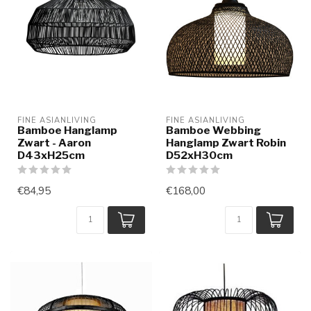
FINE ASIANLIVING
FINE ASIANLIVING
Bamboe Hanglamp
Bamboe Webbing
Zwart - Aaron
Hanglamp Zwart Robin
D43xH25cm
D52xH30cm
€84,95
€168,00