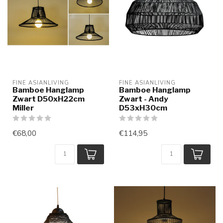
FINE ASIANLIVING
FINE ASIANLIVING
Bamboe Hanglamp
Bamboe Hanglamp
Zwart D50xH22cm
Zwart - Andy
Miller
D53xH30cm
€68,00
€114,95