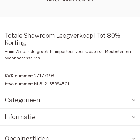
Totale Showroom Leegverkoop! Tot 80%
Korting
Ruim 25 jaar de grootste importeur voor Oosterse Meubelen en
Woonaccessoires
KVK nummer:
27177198
btw-nummer:
NL812135994B01
Categorieën
Informatie
Openingstijden