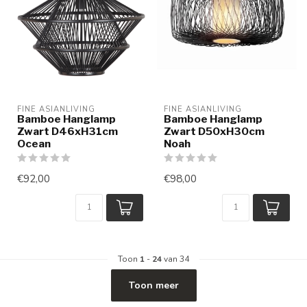
FINE ASIANLIVING
FINE ASIANLIVING
Bamboe Hanglamp
Bamboe Hanglamp
Zwart D46xH31cm
Zwart D50xH30cm
Ocean
Noah
€92,00
€98,00
Toon
1
-
24
van 34
Toon meer