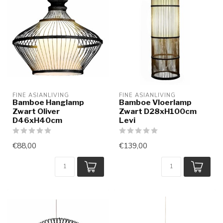
FINE ASIANLIVING
FINE ASIANLIVING
Bamboe Hanglamp
Bamboe Vloerlamp
Zwart Oliver
Zwart D28xH100cm
D46xH40cm
Levi
€88,00
€139,00