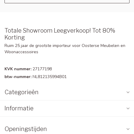
Totale Showroom Leegverkoop! Tot 80%
Korting
Ruim 25 jaar de grootste importeur voor Oosterse Meubelen en
Woonaccessoires
KVK nummer:
27177198
btw-nummer:
NL812135994B01
Categorieën
Informatie
Openingstijden