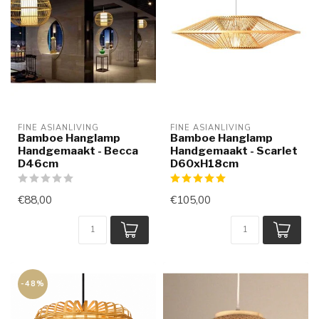
FINE ASIANLIVING
FINE ASIANLIVING
Bamboe Hanglamp
Bamboe Hanglamp
Handgemaakt - Becca
Handgemaakt - Scarlet
D46cm
D60xH18cm
€88,00
€105,00
-48%