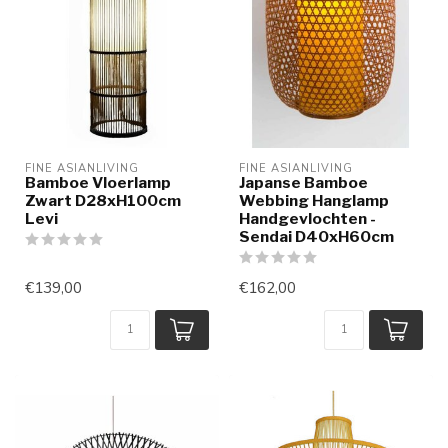
FINE ASIANLIVING
FINE ASIANLIVING
Bamboe Vloerlamp
Japanse Bamboe
Zwart D28xH100cm
Webbing Hanglamp
Levi
Handgevlochten -
Sendai D40xH60cm
€139,00
€162,00