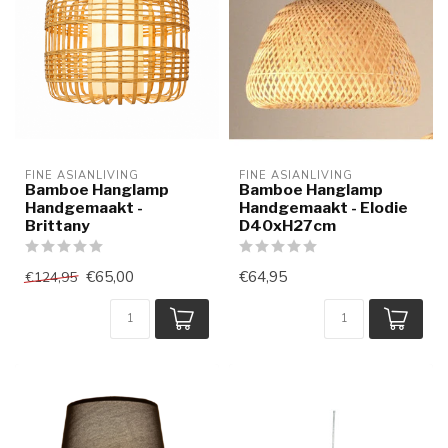
FINE ASIANLIVING
FINE ASIANLIVING
Bamboe Hanglamp
Bamboe Hanglamp
Handgemaakt -
Handgemaakt - Elodie
Brittany
D40xH27cm
€65,00
€64,95
€124,95