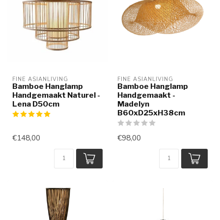
FINE ASIANLIVING
FINE ASIANLIVING
Bamboe Hanglamp
Bamboe Hanglamp
Handgemaakt Naturel -
Handgemaakt -
Lena D50cm
Madelyn
B60xD25xH38cm
€148,00
€98,00