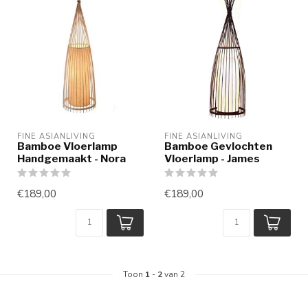
FINE ASIANLIVING
FINE ASIANLIVING
Bamboe Vloerlamp
Bamboe Gevlochten
Handgemaakt - Nora
Vloerlamp - James
€189,00
€189,00
Toon
1
-
2
van 2