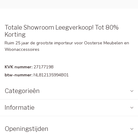
Totale Showroom Leegverkoop! Tot 80%
Korting
Ruim 25 jaar de grootste importeur voor Oosterse Meubelen en
Woonaccessoires
KVK nummer:
27177198
btw-nummer:
NL812135994B01
Categorieën
Informatie
Openingstijden