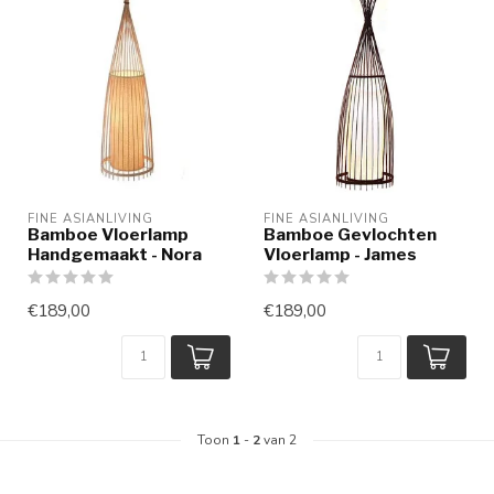
FINE ASIANLIVING
FINE ASIANLIVING
Bamboe Vloerlamp
Bamboe Gevlochten
Handgemaakt - Nora
Vloerlamp - James
€189,00
€189,00
Toon
1
-
2
van 2