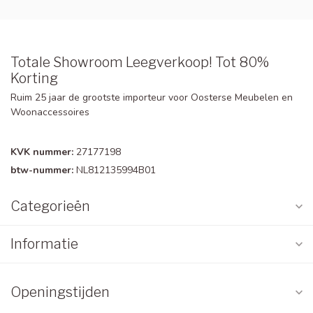
Totale Showroom Leegverkoop! Tot 80%
Korting
Ruim 25 jaar de grootste importeur voor Oosterse Meubelen en
Woonaccessoires
KVK nummer:
27177198
btw-nummer:
NL812135994B01
Categorieën
Informatie
Openingstijden