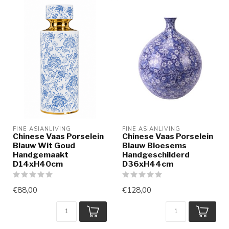
FINE ASIANLIVING
FINE ASIANLIVING
Chinese Vaas Porselein
Chinese Vaas Porselein
Blauw Wit Goud
Blauw Bloesems
Handgemaakt
Handgeschilderd
D14xH40cm
D36xH44cm
€88,00
€128,00