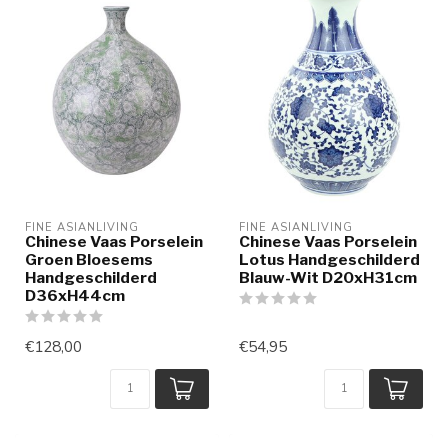
FINE ASIANLIVING
FINE ASIANLIVING
Chinese Vaas Porselein
Chinese Vaas Porselein
Groen Bloesems
Lotus Handgeschilderd
Handgeschilderd
Blauw-Wit D20xH31cm
D36xH44cm
€128,00
€54,95