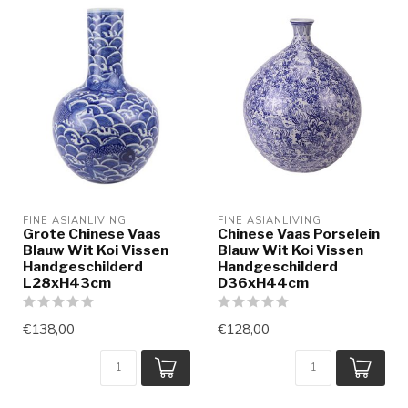
FINE ASIANLIVING
FINE ASIANLIVING
Grote Chinese Vaas
Chinese Vaas Porselein
Blauw Wit Koi Vissen
Blauw Wit Koi Vissen
Handgeschilderd
Handgeschilderd
L28xH43cm
D36xH44cm
€138,00
€128,00