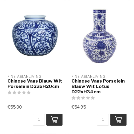
FINE ASIANLIVING
FINE ASIANLIVING
Chinese Vaas Blauw Wit
Chinese Vaas Porselein
Porselein D23xH20cm
Blauw Wit Lotus
D22xH34cm
€55,00
€54,95