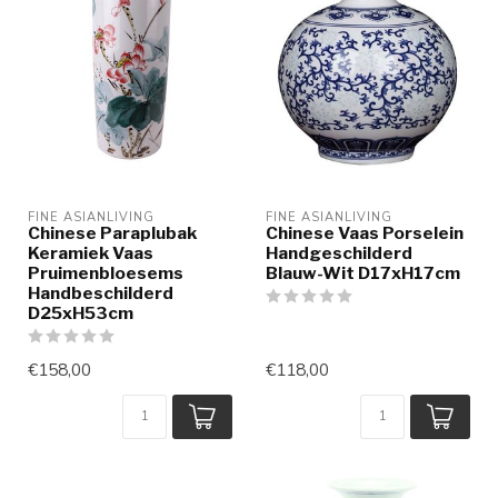
FINE ASIANLIVING
FINE ASIANLIVING
Chinese Paraplubak
Chinese Vaas Porselein
Keramiek Vaas
Handgeschilderd
Pruimenbloesems
Blauw-Wit D17xH17cm
Handbeschilderd
D25xH53cm
€158,00
€118,00