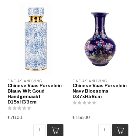
FINE ASIANLIVING
FINE ASIANLIVING
Chinese Vaas Porselein
Chinese Vaas Porselein
Blauw Wit Goud
Navy Bloesems
Handgemaakt
D37xH58cm
D15xH33cm
€78,00
€158,00