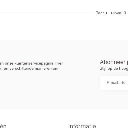
Toon
1
-
13
van 13
Abonneer j
n onze klantenservicepagina. Hier
Blijf op de ho
en en verschillende manieren om
eën
Informatie