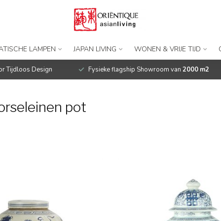
IATISCHE LAMPEN
JAPAN LIVING
WONEN & VRIJE TIJD
r Tijdloos Design
Fysieke flagship Showroom van
2000 m2
rseleinen pot