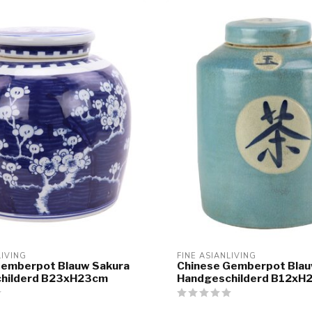
LIVING
FINE ASIANLIVING
Gemberpot Blauw Sakura
Chinese Gemberpot Blau
hilderd B23xH23cm
Handgeschilderd B12xH