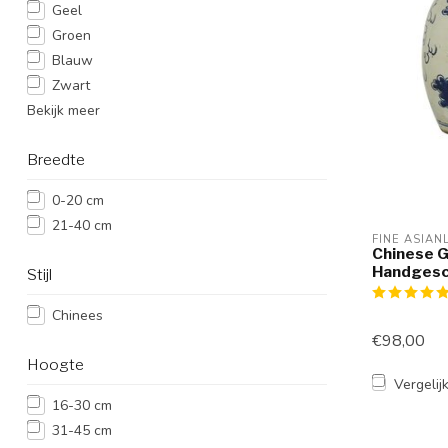
Geel
Groen
Blauw
Zwart
Bekijk meer
Breedte
0-20 cm
21-40 cm
FINE ASIAN
Chinese 
Handgesc
Stijl
Chinees
€98,00
Hoogte
Vergelij
16-30 cm
31-45 cm