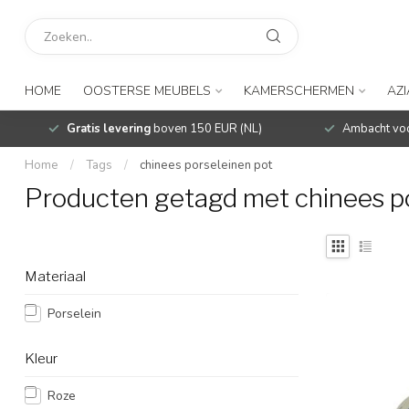
HOME
OOSTERSE MEUBELS
KAMERSCHERMEN
AZ
Gratis levering
boven 150 EUR (NL)
Ambacht voo
Home
/
Tags
/
chinees porseleinen pot
Producten getagd met chinees po
Materiaal
Porselein
Kleur
Roze