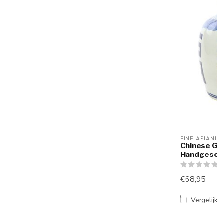
FINE ASIAN
Chinese 
Handgesc
€68,95
Vergelij