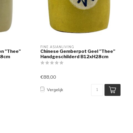
FINE ASIANLIVING
n "Thee"
Chinese Gemberpot Geel "Thee"
28cm
Handgeschilderd B12xH28cm
€88,00
Vergelijk