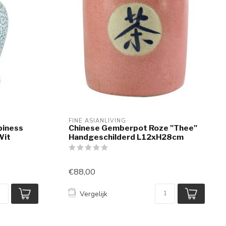
FINE ASIANLIVING
piness
Chinese Gemberpot Roze "Thee"
Wit
Handgeschilderd L12xH28cm
€88,00
Vergelijk