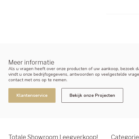
Meer informatie
Als u vragen heeft over onze producten of uw aankoop, bezoek da
vindt u onze bedrijfsgegevens, antwoorden op veelgestelde vrag
contact met ons op te nemen.
Klantenservice
Bekijk onze Projecten
Totale Showroom Leegverkoop!
Categori