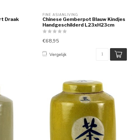
FINE ASIANLIVING
t Draak
Chinese Gemberpot Blauw Kindjes
Handgeschilderd L23xH23cm
€68,95
Vergelijk