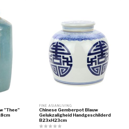
FINE ASIANLIVING
w "Thee"
Chinese Gemberpot Blauw
28cm
Gelukzaligheid Handgeschilderd
B23xH23cm