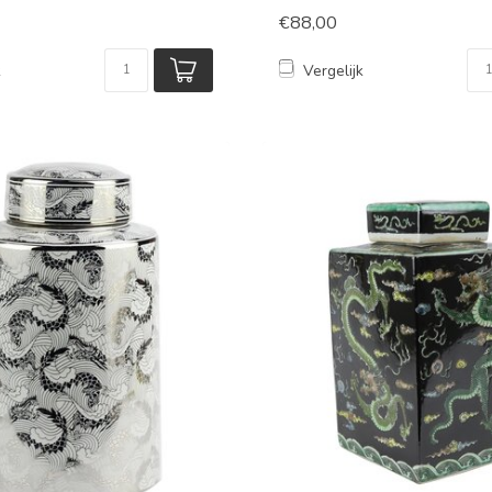
€88,00
k
Vergelijk