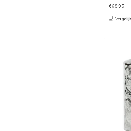
€68,95
Vergelij