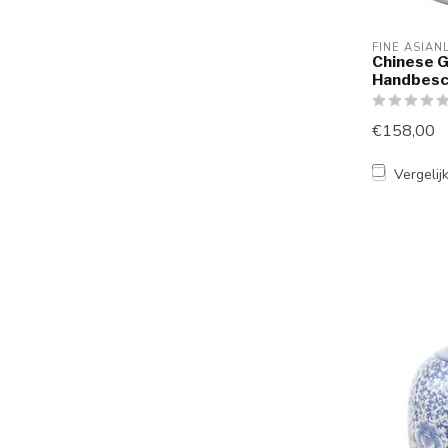
FINE ASIAN
Chinese G
Handbesc
€158,00
Vergelij