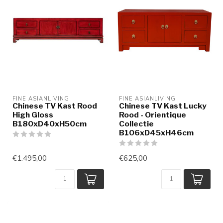
FINE ASIANLIVING
FINE ASIANLIVING
Chinese TV Kast Rood
Chinese TV Kast Lucky
High Gloss
Rood - Orientique
B180xD40xH50cm
Collectie
B106xD45xH46cm
€1.495,00
€625,00