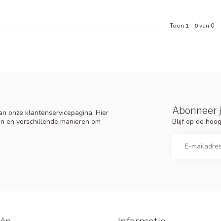
Toon
1
-
0
van 0
Abonneer j
n onze klantenservicepagina. Hier
Blijf op de ho
en en verschillende manieren om