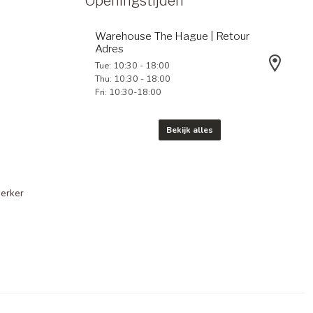
Openingstijden
Warehouse The Hague | Retour
Adres
Tue: 10:30 - 18:00
Thu: 10:30 - 18:00
Fri: 10:30-18:00
Bekijk alles
erker