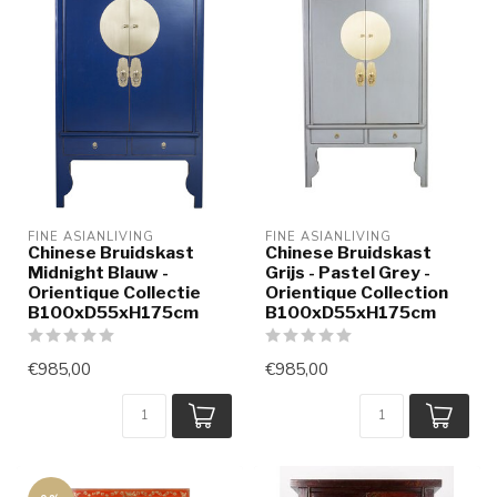
FINE ASIANLIVING
FINE ASIANLIVING
Chinese Bruidskast
Chinese Bruidskast
Midnight Blauw -
Grijs - Pastel Grey -
Orientique Collectie
Orientique Collection
B100xD55xH175cm
B100xD55xH175cm
€985,00
€985,00