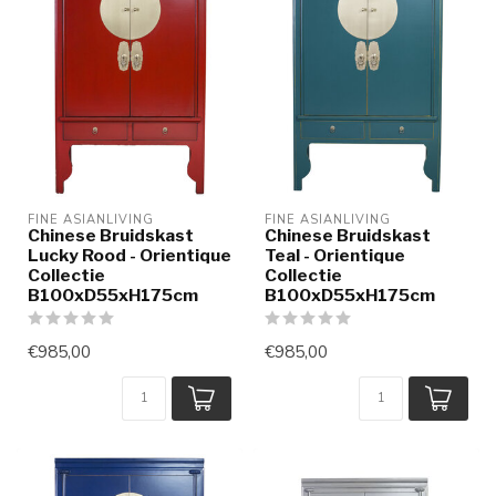
FINE ASIANLIVING
FINE ASIANLIVING
Chinese Bruidskast
Chinese Bruidskast
Lucky Rood - Orientique
Teal - Orientique
Collectie
Collectie
B100xD55xH175cm
B100xD55xH175cm
€985,00
€985,00