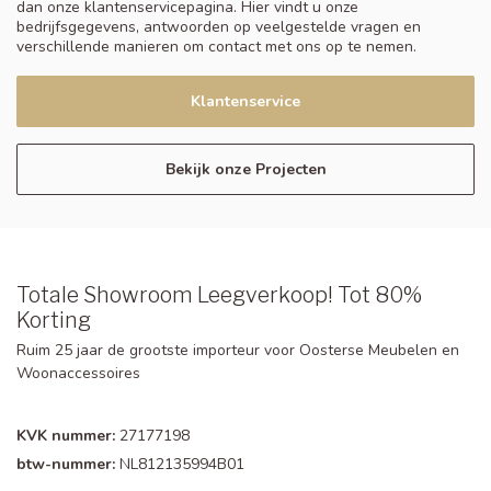
dan onze klantenservicepagina. Hier vindt u onze
bedrijfsgegevens, antwoorden op veelgestelde vragen en
verschillende manieren om contact met ons op te nemen.
Klantenservice
Bekijk onze Projecten
Totale Showroom Leegverkoop! Tot 80%
Korting
Ruim 25 jaar de grootste importeur voor Oosterse Meubelen en
Woonaccessoires
KVK nummer:
27177198
btw-nummer:
NL812135994B01