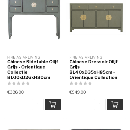
FINE ASIANLIVING
FINE ASIANLIVING
Chinese Sidetable Olijf
Chinese Dressoir Olijf
Grijs - Orientique
Grijs
Collectie
B140xD35xH85cm -
B100xD26xH80cm
Orientique Collection
€388,00
€949,00