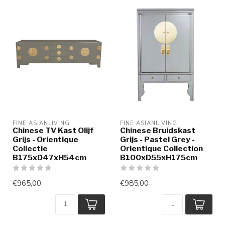
FINE ASIANLIVING
FINE ASIANLIVING
Chinese TV Kast Olijf
Chinese Bruidskast
Grijs - Orientique
Grijs - Pastel Grey -
Collectie
Orientique Collection
B175xD47xH54cm
B100xD55xH175cm
€965,00
€985,00