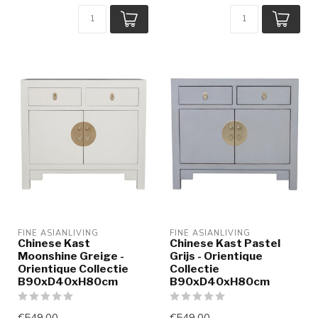
FINE ASIANLIVING
FINE ASIANLIVING
Chinese Kast
Chinese Kast Pastel
Moonshine Greige -
Grijs - Orientique
Orientique Collectie
Collectie
B90xD40xH80cm
B90xD40xH80cm
€549,00
€549,00