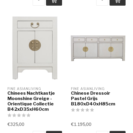
FINE ASIANLIVING
FINE ASIANLIVING
Chinees Nachtkastje
Chinese Dressoir
Moonshine Greige -
Pastel Grijs
Orientique Collectie
B180xD40xH85cm
B42xD35xH60cm
€325,00
€1.195,00