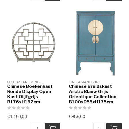
FINE ASIANLIVING
FINE ASIANLIVING
Chinese Boekenkast
Chinese Bruidskast
Ronde Display Open
Arctic Blauw Grijs -
Kast Olijfgrijs
Orientique Collection
B176xH192cm
B100xD55xH175cm
€1.150,00
€985,00