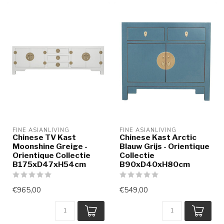
FINE ASIANLIVING
FINE ASIANLIVING
Chinese TV Kast
Chinese Kast Arctic
Moonshine Greige -
Blauw Grijs - Orientique
Orientique Collectie
Collectie
B175xD47xH54cm
B90xD40xH80cm
€965,00
€549,00