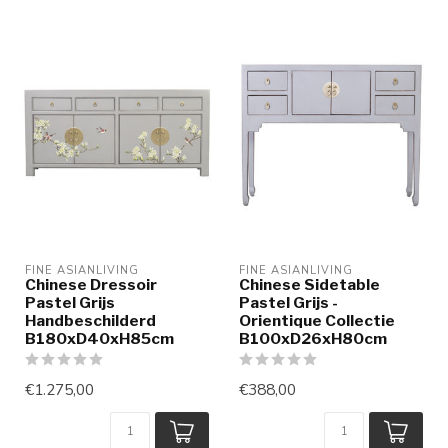
FINE ASIANLIVING
FINE ASIANLIVING
Chinese Dressoir
Chinese Sidetable
Pastel Grijs
Pastel Grijs -
Handbeschilderd
Orientique Collectie
B180xD40xH85cm
B100xD26xH80cm
€1.275,00
€388,00