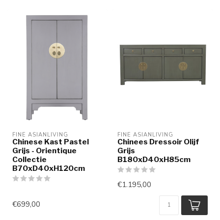
FINE ASIANLIVING
FINE ASIANLIVING
Chinese Kast Pastel
Chinees Dressoir Olijf
Grijs - Orientique
Grijs
Collectie
B180xD40xH85cm
B70xD40xH120cm
€1.195,00
€699,00