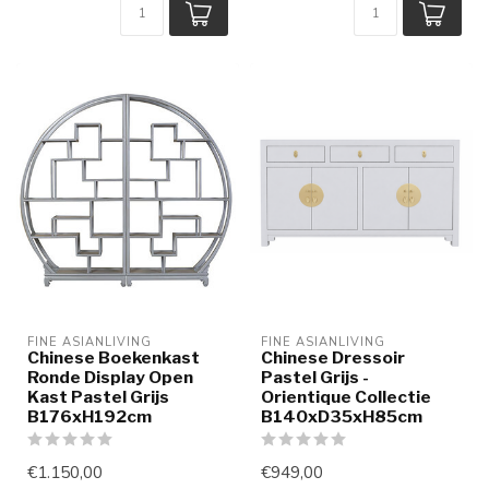
FINE ASIANLIVING
FINE ASIANLIVING
Chinese Boekenkast
Chinese Dressoir
Ronde Display Open
Pastel Grijs -
Kast Pastel Grijs
Orientique Collectie
B176xH192cm
B140xD35xH85cm
€1.150,00
€949,00