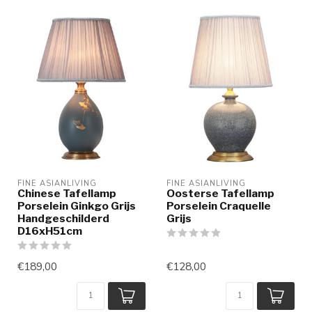
FINE ASIANLIVING
FINE ASIANLIVING
Chinese Tafellamp
Oosterse Tafellamp
Porselein Ginkgo Grijs
Porselein Craquelle
Handgeschilderd
Grijs
D16xH51cm
€189,00
€128,00