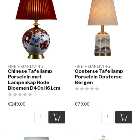
FINE ASIANLIVING
FINE ASIANLIVING
Chinese Tafellamp
Oosterse Tafellamp
Porselein met
Porselein Oosterse
Lampenkap Rode
Bergen
Bloemen D40xH61cm
€249,00
€79,00