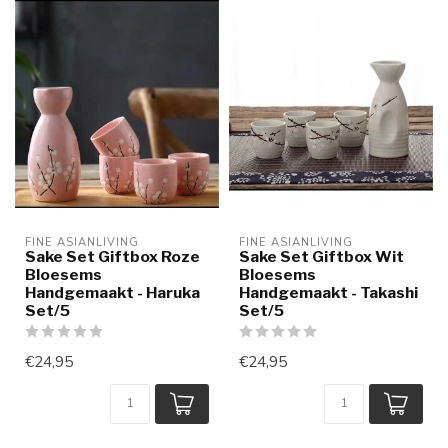
FINE ASIANLIVING
FINE ASIANLIVING
Sake Set Giftbox Roze
Sake Set Giftbox Wit
Bloesems
Bloesems
Handgemaakt - Haruka
Handgemaakt - Takashi
Set/5
Set/5
€24,95
€24,95