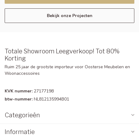
Bekijk onze Projecten
Totale Showroom Leegverkoop! Tot 80%
Korting
Ruim 25 jaar de grootste importeur voor Oosterse Meubelen en
Woonaccessoires
KVK nummer:
27177198
btw-nummer:
NL812135994B01
Categorieën
Informatie