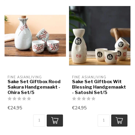
FINE ASIANLIVING
FINE ASIANLIVING
Sake Set Giftbox Rood
Sake Set Giftbox Wit
Sakura Handgemaakt -
Blessing Handgemaakt
Ohira Set/5
- Satoshi Set/5
€24,95
€24,95