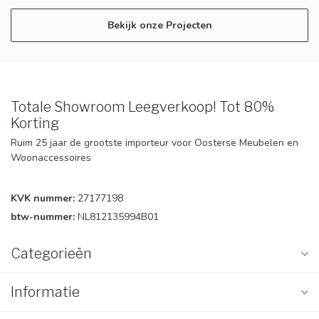
Bekijk onze Projecten
Totale Showroom Leegverkoop! Tot 80%
Korting
Ruim 25 jaar de grootste importeur voor Oosterse Meubelen en
Woonaccessoires
KVK nummer:
27177198
btw-nummer:
NL812135994B01
Categorieën
Informatie