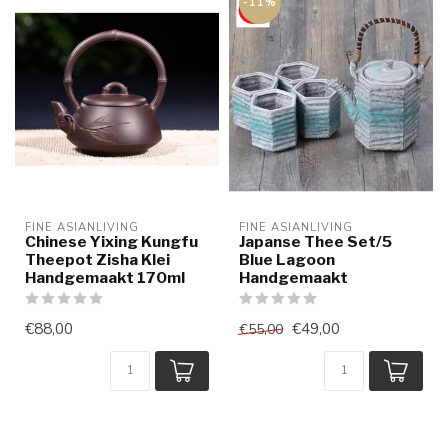
-11%
FINE ASIANLIVING
FINE ASIANLIVING
Chinese Yixing Kungfu
Japanse Thee Set/5
Theepot Zisha Klei
Blue Lagoon
Handgemaakt 170ml
Handgemaakt
€88,00
€49,00
€55,00