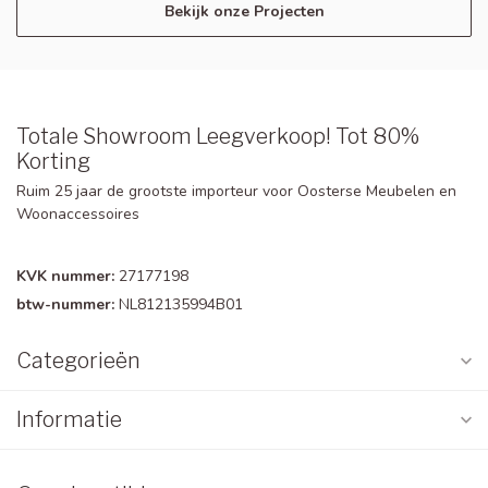
Bekijk onze Projecten
Totale Showroom Leegverkoop! Tot 80%
Korting
Ruim 25 jaar de grootste importeur voor Oosterse Meubelen en
Woonaccessoires
KVK nummer:
27177198
btw-nummer:
NL812135994B01
Categorieën
Informatie