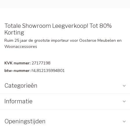
Totale Showroom Leegverkoop! Tot 80%
Korting
Ruim 25 jaar de grootste importeur voor Oosterse Meubelen en
Woonaccessoires
KVK nummer:
27177198
btw-nummer:
NL812135994B01
Categorieën
Informatie
Openingstijden