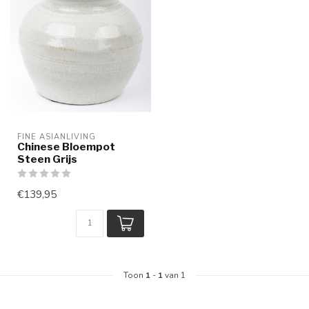
FINE ASIANLIVING
Chinese Bloempot
Steen Grijs
€139,95
Toon
1
-
1
van 1