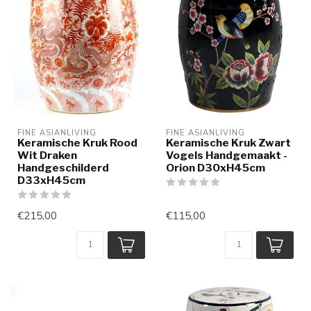
FINE ASIANLIVING
FINE ASIANLIVING
Keramische Kruk Rood
Keramische Kruk Zwart
Wit Draken
Vogels Handgemaakt -
Handgeschilderd
Orion D30xH45cm
D33xH45cm
€215,00
€115,00