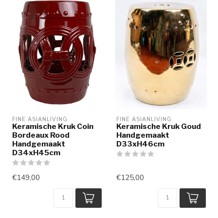
FINE ASIANLIVING
FINE ASIANLIVING
Keramische Kruk Coin
Keramische Kruk Goud
Bordeaux Rood
Handgemaakt
Handgemaakt
D33xH46cm
D34xH45cm
€149,00
€125,00