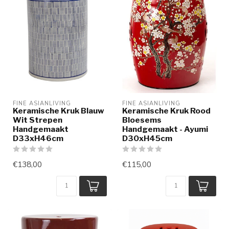
FINE ASIANLIVING
FINE ASIANLIVING
Keramische Kruk Blauw
Keramische Kruk Rood
Wit Strepen
Bloesems
Handgemaakt
Handgemaakt - Ayumi
D33xH46cm
D30xH45cm
€138,00
€115,00