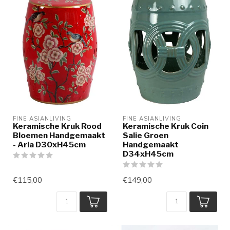
FINE ASIANLIVING
FINE ASIANLIVING
Keramische Kruk Rood
Keramische Kruk Coin
Bloemen Handgemaakt
Salie Groen
- Aria D30xH45cm
Handgemaakt
D34xH45cm
€115,00
€149,00