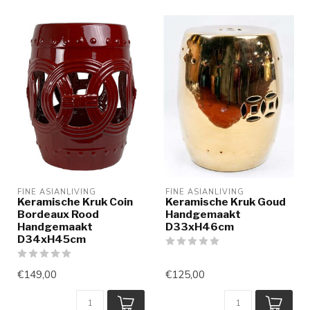
FINE ASIANLIVING
FINE ASIANLIVING
Keramische Kruk Coin
Keramische Kruk Goud
Bordeaux Rood
Handgemaakt
Handgemaakt
D33xH46cm
D34xH45cm
€149,00
€125,00