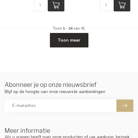
Toon
1
-
24
van 41
Toon meer
Abonneer je op onze nieuwsbrief
Blijf op de hoogte van onze nieuwste aanbiedingen
Meer informatie
Als u vragen heeft over onze producten of uw aankoop, bezoek