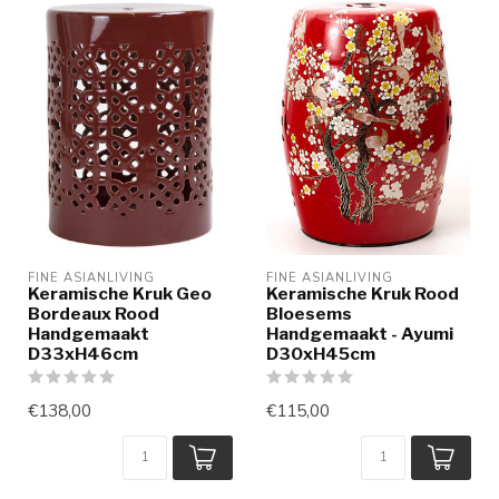
FINE ASIANLIVING
FINE ASIANLIVING
Keramische Kruk Geo
Keramische Kruk Rood
Bordeaux Rood
Bloesems
Handgemaakt
Handgemaakt - Ayumi
D33xH46cm
D30xH45cm
€138,00
€115,00