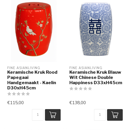
FINE ASIANLIVING
FINE ASIANLIVING
Keramische Kruk Rood
Keramische Kruk Blauw
Papegaai
Wit Chinese Double
Handgemaakt - Kaelin
Happiness D33xH45cm
D30xH45cm
€115,00
€138,00