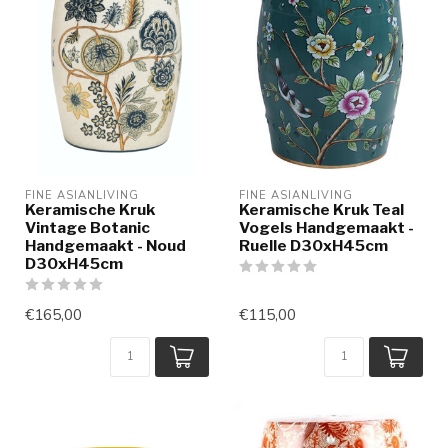
FINE ASIANLIVING
FINE ASIANLIVING
Keramische Kruk
Keramische Kruk Teal
Vintage Botanic
Vogels Handgemaakt -
Handgemaakt - Noud
Ruelle D30xH45cm
D30xH45cm
€165,00
€115,00