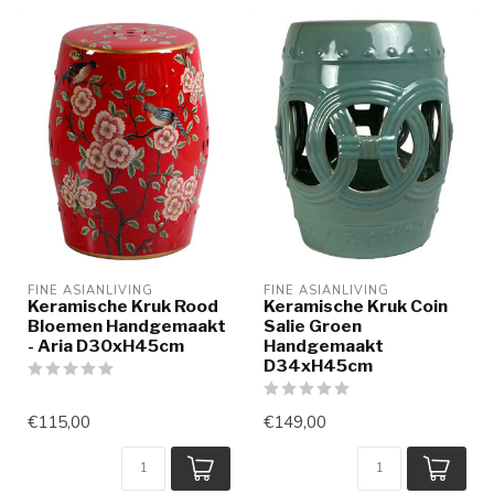
FINE ASIANLIVING
FINE ASIANLIVING
Keramische Kruk Rood
Keramische Kruk Coin
Bloemen Handgemaakt
Salie Groen
- Aria D30xH45cm
Handgemaakt
D34xH45cm
€115,00
€149,00