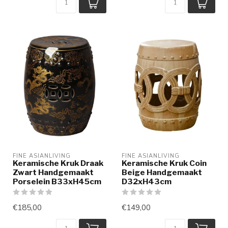
FINE ASIANLIVING
FINE ASIANLIVING
Keramische Kruk Draak
Keramische Kruk Coin
Zwart Handgemaakt
Beige Handgemaakt
Porselein B33xH45cm
D32xH43cm
€185,00
€149,00