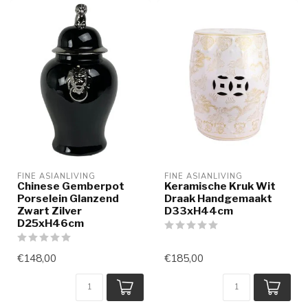
FINE ASIANLIVING
FINE ASIANLIVING
Chinese Gemberpot
Keramische Kruk Wit
Porselein Glanzend
Draak Handgemaakt
Zwart Zilver
D33xH44cm
D25xH46cm
€148,00
€185,00