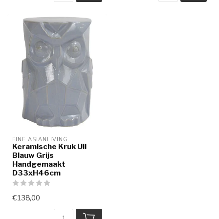
FINE ASIANLIVING
Keramische Kruk Uil
Blauw Grijs
Handgemaakt
D33xH46cm
€138,00