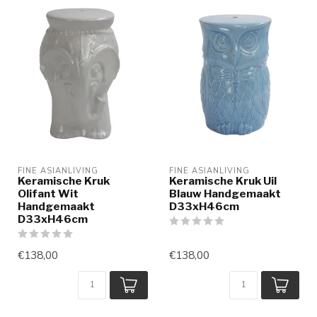
FINE ASIANLIVING
FINE ASIANLIVING
Keramische Kruk
Keramische Kruk Uil
Olifant Wit
Blauw Handgemaakt
Handgemaakt
D33xH46cm
D33xH46cm
€138,00
€138,00